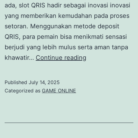
ada, slot QRIS hadir sebagai inovasi inovasi
yang memberikan kemudahan pada proses
setoran. Menggunakan metode deposit
QRIS, para pemain bisa menikmati sensasi
berjudi yang lebih mulus serta aman tanpa
Website
khawatir…
Continue reading
Slot
QRIS
Published
July 14, 2025
Yang
Categorized as
GAME ONLINE
Dipercaya:
Lokasi
Terbaik
untuk