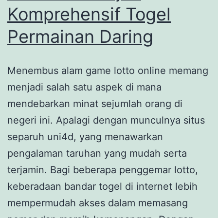
Komprehensif Togel
Permainan Daring
Menembus alam game lotto online memang
menjadi salah satu aspek di mana
mendebarkan minat sejumlah orang di
negeri ini. Apalagi dengan munculnya situs
separuh uni4d, yang menawarkan
pengalaman taruhan yang mudah serta
terjamin. Bagi beberapa penggemar lotto,
keberadaan bandar togel di internet lebih
mempermudah akses dalam memasang