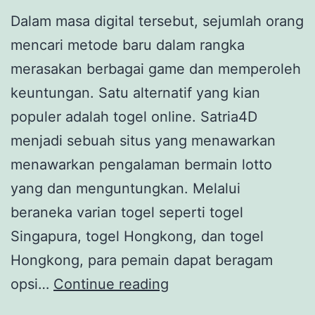
Dalam masa digital tersebut, sejumlah orang
mencari metode baru dalam rangka
merasakan berbagai game dan memperoleh
keuntungan. Satu alternatif yang kian
populer adalah togel online. Satria4D
menjadi sebuah situs yang menawarkan
menawarkan pengalaman bermain lotto
yang dan menguntungkan. Melalui
beraneka varian togel seperti togel
Singapura, togel Hongkong, dan togel
Hongkong, para pemain dapat beragam
Permainan
opsi…
Continue reading
Togel