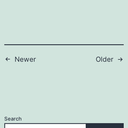
Warga
Togel
Posts
Newer
Older
pagination
Search