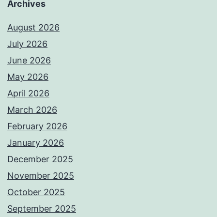
Archives
August 2026
July 2026
June 2026
May 2026
April 2026
March 2026
February 2026
January 2026
December 2025
November 2025
October 2025
September 2025