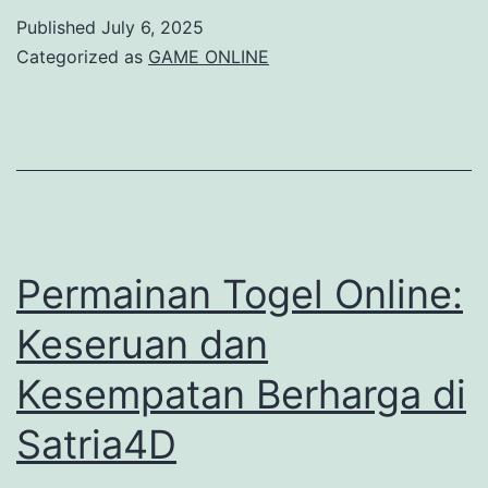
Permainan
Published
July 6, 2025
Togel
Categorized as
GAME ONLINE
Yang
Terpercayai
Permainan Togel Online:
Keseruan dan
Kesempatan Berharga di
Satria4D