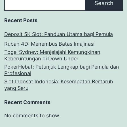
Search
Recent Posts
Deposit 5K Slot: Panduan Utama bagi Pemula
Rubah 4D: Menembus Batas Imajinasi
Togel Sydney: Menjelajahi Kemungkinan
Keberuntungan di Down Under
PokerHebat: Petunjuk Lengkap bagi Pemula dan
Profesional
Slot Indosat Indonesia: Kesempatan Bertaruh
yang Seru
Recent Comments
No comments to show.