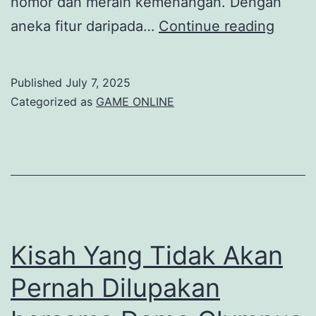
nomor dan meraih kemenangan. Dengan
Mene
aneka fitur daripada…
Continue reading
Dunia
Uni4D
Published
July 7, 2025
Petun
Categorized as
GAME ONLINE
Kompr
Togel
Perma
Darin
Kisah Yang Tidak Akan
Pernah Dilupakan