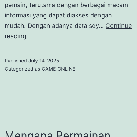
pemain, terutama dengan berbagai macam
informasi yang dapat diakses dengan
mudah. Dengan adanya data sdy…
Continue
Live
reading
Draw
Togel
Published
July 14, 2025
Sidney:
Categorized as
GAME ONLINE
Menantikan
Hasil
Hari
Ini!
Mengapa Permainan