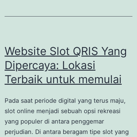
Meraih
Banyak
Website Slot QRIS Yang
Dipercaya: Lokasi
Terbaik untuk memulai
Pada saat periode digital yang terus maju,
slot online menjadi sebuah opsi rekreasi
yang populer di antara penggemar
perjudian. Di antara beragam tipe slot yang