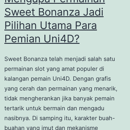
Sweet Bonanza Jadi
Pilihan Utama Para
Pemian Uni4D?
Sweet Bonanza telah menjadi salah satu
permainan slot yang amat populer di
kalangan pemain Uni4D. Dengan grafis
yang cerah dan permainan yang menarik,
tidak mengherankan jika banyak pemain
tertarik untuk bermain dan mengadu
nasibnya. Di samping itu, karakter buah-
buahan yang imut dan mekanisme