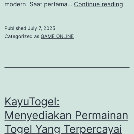
Kis
modern. Saat pertama…
Continue reading
Yan
Tid
Published
July 7, 2025
Aka
Categorized as
GAME ONLINE
Per
Dil
ber
De
Oly
X10
KayuTogel:
Menyediakan Permainan
Togel Yang Terpercayai