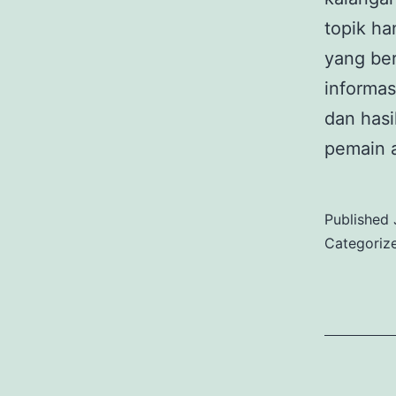
topik ha
yang be
informas
dan hasi
pemain a
Published
Categoriz