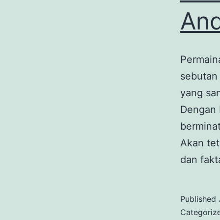
And
Permaina
sebutan 
yang san
Dengan 
berminat
Akan tet
dan fak
Published
Categoriz