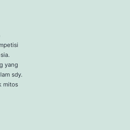
n
mpetisi
sia.
ng yang
lam sdy.
k mitos