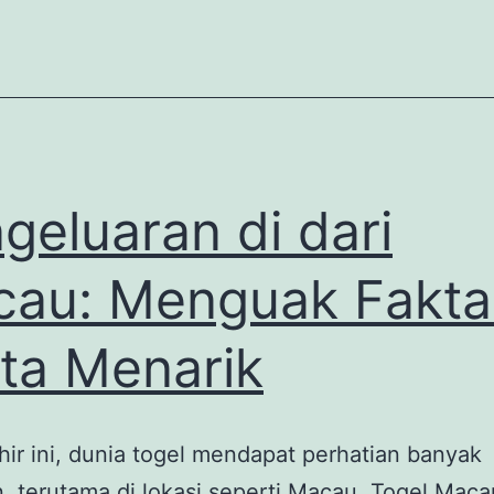
serta
Fakta
yang
Perlu
Anda
Tahu
geluaran di dari
au: Menguak Fakta
ta Menarik
hir ini, dunia togel mendapat perhatian banyak
, terutama di lokasi seperti Macau. Togel Maca