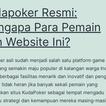
apoker Resmi:
gapa Para Pemain
ih Website Ini?
r asli sudah menjadi salah satu platform game
ang semakin maju populer di kalangan warga In
erbagai fasilitas menarik dan inovatif dan pe
 tidak heran jika banyak sekali pemain yang
kan situs KudaPoker sebagai tempat mengadu
 strategi dan kemampuan mereka masing-masi