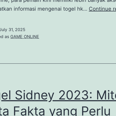
line, para pemain kini memiliki lebih banyak ak
tkan informasi mengenai togel hk…
Continue r
July 31, 2025
ed as
GAME ONLINE
el Sidney 2023: Mit
ta Fakta yang Perlu