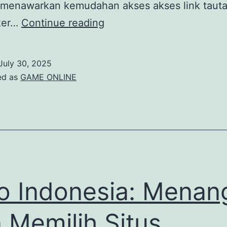
i menawarkan kemudahan akses akses link taut
Kudapoker
ker…
Continue reading
Resmi:
Mengapa
July 30, 2025
Para
ed as
GAME ONLINE
Pemain
Pilih
Website
Ini?
o Indonesia: Menan
 Memilih Situs