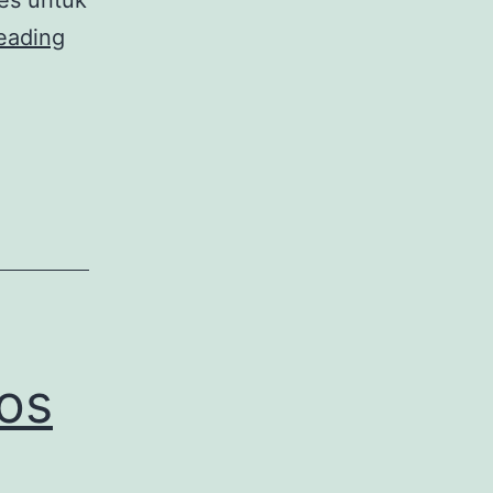
ses untuk
Togel
eading
Hari
Ini:
Prediksi
dan
Bocoran
Terakurat
dari
Hongkong
os