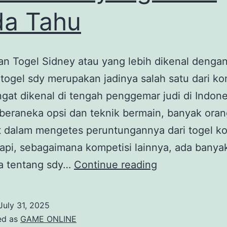
a Tahu
n Togel Sidney atau yang lebih dikenal denga
togel sdy merupakan jadinya salah satu dari ko
gat dikenal di tengah penggemar judi di Indone
beraneka opsi dan teknik bermain, banyak ora
 dalam mengetes peruntungannya dari togel ko
api, sebagaimana kompetisi lainnya, ada banya
Togel
ta tentang sdy…
Continue reading
Sidney
2023:
July 31, 2025
Mitos
ed as
GAME ONLINE