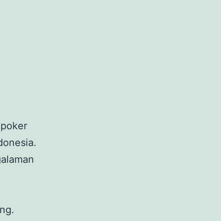
 poker
donesia.
ngalaman
ng.