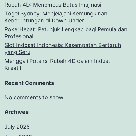
Rubah 4D: Menembus Batas Imajinasi
Togel Sydney: Menjelajahi Kemungkinan
Keberuntungan di Down Under
PokerHebat: Petunjuk Lengkap bagi Pemula dan
Profesional
Slot Indosat Indonesia: Kesempatan Bertaruh
yang Seru
Menggali Potensi Rubah 4D dalam Industri
Kreatif
Recent Comments
No comments to show.
Archives
July 2026