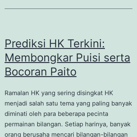
Anda
Ketah
Prediksi HK Terkini:
Membongkar Puisi serta
Bocoran Paito
Ramalan HK yang sering disingkat HK
menjadi salah satu tema yang paling banyak
diminati oleh para beberapa pecinta
permainan bilangan. Setiap harinya, banyak
orang berusaha mencari bilangan-bilangan