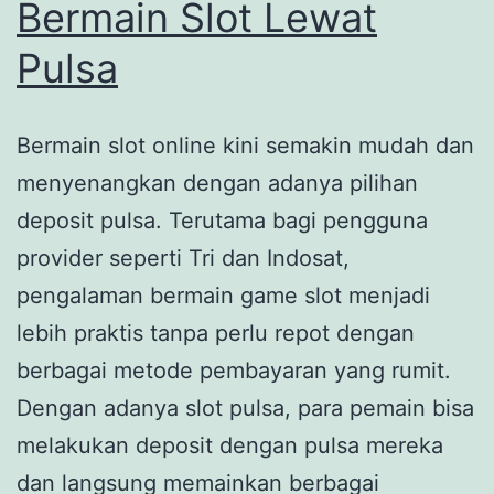
Bermain Slot Lewat
Pulsa
Bermain slot online kini semakin mudah dan
menyenangkan dengan adanya pilihan
deposit pulsa. Terutama bagi pengguna
provider seperti Tri dan Indosat,
pengalaman bermain game slot menjadi
lebih praktis tanpa perlu repot dengan
berbagai metode pembayaran yang rumit.
Dengan adanya slot pulsa, para pemain bisa
melakukan deposit dengan pulsa mereka
dan langsung memainkan berbagai