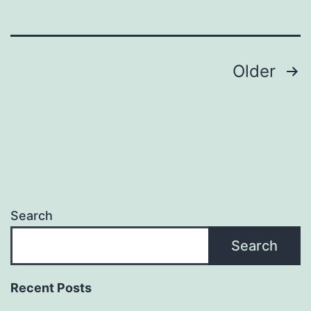
Posts
Older
pagination
Search
Search
Recent Posts