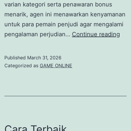
varian kategori serta penawaran bonus
menarik, agen ini menawarkan kenyamanan
untuk para pemain penjudi agar mengalami
Mem
pengalaman perjudian…
Continue reading
Tun
Per
Published
March 31, 2026
SB
Categorized as
GAME ONLINE
di
Gen
Jen
dan
Bon
Cara Terbaik