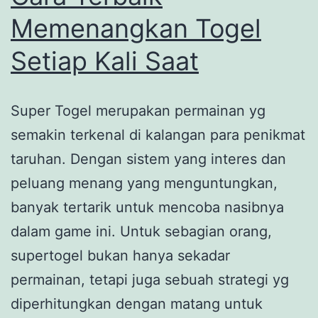
Memenangkan Togel
Setiap Kali Saat
Super Togel merupakan permainan yg
semakin terkenal di kalangan para penikmat
taruhan. Dengan sistem yang interes dan
peluang menang yang menguntungkan,
banyak tertarik untuk mencoba nasibnya
dalam game ini. Untuk sebagian orang,
supertogel bukan hanya sekadar
permainan, tetapi juga sebuah strategi yg
diperhitungkan dengan matang untuk