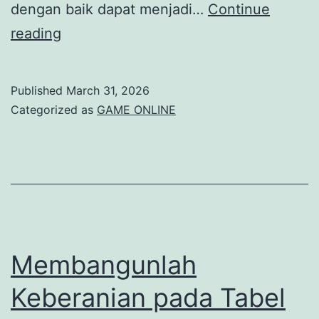
dengan baik dapat menjadi…
Continue
Hongkong
reading
Pools:
Kunci
Published
March 31, 2026
Keberhasilan
Categorized as
GAME ONLINE
dalam
Live
Draw
HK
Membangunlah
Keberanian pada Tabel