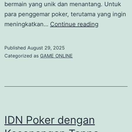
bermain yang unik dan menantang. Untuk
para penggemar poker, terutama yang ingin
PKV
meningkatkan…
Continue reading
Poker:
Cara
Published
August 29, 2025
Terbaik
Categorized as
GAME ONLINE
untuk
Mengasah
Kemampua
Anda
di
Meja
IDN Poker dengan
Poker