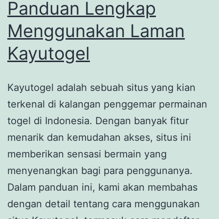
Panduan Lengkap
Menggunakan Laman
Kayutogel
Kayutogel adalah sebuah situs yang kian
terkenal di kalangan penggemar permainan
togel di Indonesia. Dengan banyak fitur
menarik dan kemudahan akses, situs ini
memberikan sensasi bermain yang
menyenangkan bagi para penggunanya.
Dalam panduan ini, kami akan membahas
dengan detail tentang cara menggunakan