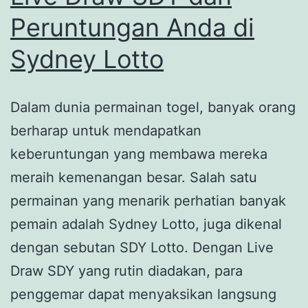
Peruntungan Anda di
Sydney Lotto
Dalam dunia permainan togel, banyak orang
berharap untuk mendapatkan
keberuntungan yang membawa mereka
meraih kemenangan besar. Salah satu
permainan yang menarik perhatian banyak
pemain adalah Sydney Lotto, juga dikenal
dengan sebutan SDY Lotto. Dengan Live
Draw SDY yang rutin diadakan, para
penggemar dapat menyaksikan langsung