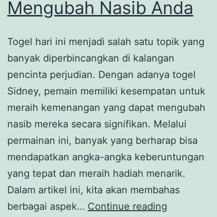
Mengubah Nasib Anda
Togel hari ini menjadi salah satu topik yang
banyak diperbincangkan di kalangan
pencinta perjudian. Dengan adanya togel
Sidney, pemain memiliki kesempatan untuk
meraih kemenangan yang dapat mengubah
nasib mereka secara signifikan. Melalui
permainan ini, banyak yang berharap bisa
mendapatkan angka-angka keberuntungan
yang tepat dan meraih hadiah menarik.
Dalam artikel ini, kita akan membahas
Togel
berbagai aspek…
Continue reading