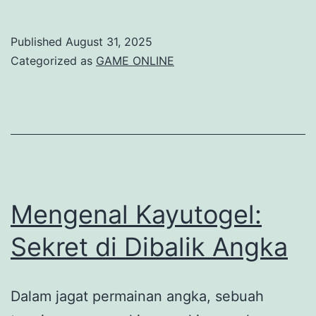
Jitu
Memanfaatkan
Published
August 31, 2025
Demo
Categorized as
GAME ONLINE
Slot
5
Lions
Mengenal Kayutogel:
Sekret di Dibalik Angka
Dalam jagat permainan angka, sebuah