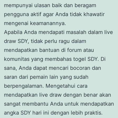
mempunyai ulasan baik dan beragam
pengguna aktif agar Anda tidak khawatir
mengenai keamanannya.
Apabila Anda mendapati masalah dalam live
draw SDY, tidak perlu ragu dalam
mendapatkan bantuan di forum atau
komunitas yang membahas togel SDY. Di
sana, Anda dapat mencari bocoran dan
saran dari pemain lain yang sudah
berpengalaman. Mengetahui cara
mendapatkan live draw dengan benar akan
sangat membantu Anda untuk mendapatkan
angka SDY hari ini dengan lebih praktis.