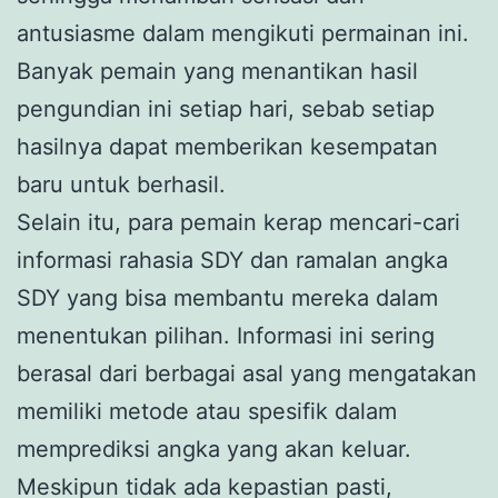
antusiasme dalam mengikuti permainan ini.
Banyak pemain yang menantikan hasil
pengundian ini setiap hari, sebab setiap
hasilnya dapat memberikan kesempatan
baru untuk berhasil.
Selain itu, para pemain kerap mencari-cari
informasi rahasia SDY dan ramalan angka
SDY yang bisa membantu mereka dalam
menentukan pilihan. Informasi ini sering
berasal dari berbagai asal yang mengatakan
memiliki metode atau spesifik dalam
memprediksi angka yang akan keluar.
Meskipun tidak ada kepastian pasti,