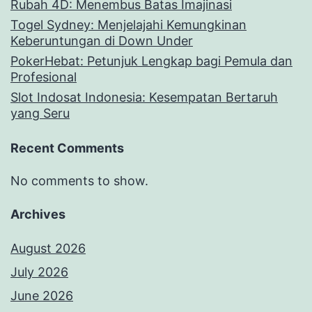
Rubah 4D: Menembus Batas Imajinasi
Togel Sydney: Menjelajahi Kemungkinan
Keberuntungan di Down Under
PokerHebat: Petunjuk Lengkap bagi Pemula dan
Profesional
Slot Indosat Indonesia: Kesempatan Bertaruh
yang Seru
Recent Comments
No comments to show.
Archives
August 2026
July 2026
June 2026