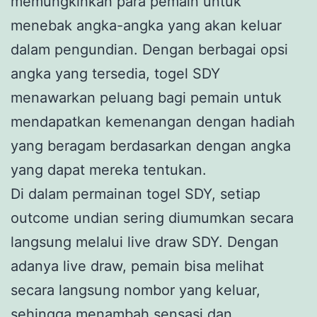
memungkinkan para pemain untuk
menebak angka-angka yang akan keluar
dalam pengundian. Dengan berbagai opsi
angka yang tersedia, togel SDY
menawarkan peluang bagi pemain untuk
mendapatkan kemenangan dengan hadiah
yang beragam berdasarkan dengan angka
yang dapat mereka tentukan.
Di dalam permainan togel SDY, setiap
outcome undian sering diumumkan secara
langsung melalui live draw SDY. Dengan
adanya live draw, pemain bisa melihat
secara langsung nombor yang keluar,
sehingga menambah sensasi dan