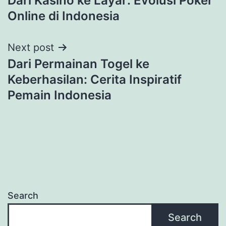
Dari Kasino ke Layar: Evolusi Poker
navigation
Online di Indonesia
Next post
Dari Permainan Togel ke
Keberhasilan: Cerita Inspiratif
Pemain Indonesia
Search
Search