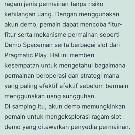
ragam jenis permainan tanpa risiko
kehilangan uang. Dengan menggunakan
akun demo, pemain dapat mencoba fitur-
fitur serta mekanisme permainan seperti
Demo Spaceman serta berbagai slot dari
Pragmatic Play. Hal ini memberi
kesempatan untuk mengetahui bagaimana
permainan beroperasi dan strategi mana
yang paling efektif efektif sebelum bermain
menggunakan uang sungguhan.
Di samping itu, akun demo memungkinkan
pemain untuk mengeksplorasi ragam slot
demo yang ditawarkan penyedia permainan.