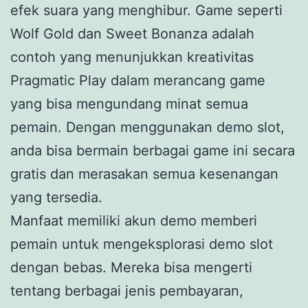
efek suara yang menghibur. Game seperti
Wolf Gold dan Sweet Bonanza adalah
contoh yang menunjukkan kreativitas
Pragmatic Play dalam merancang game
yang bisa mengundang minat semua
pemain. Dengan menggunakan demo slot,
anda bisa bermain berbagai game ini secara
gratis dan merasakan semua kesenangan
yang tersedia.
Manfaat memiliki akun demo memberi
pemain untuk mengeksplorasi demo slot
dengan bebas. Mereka bisa mengerti
tentang berbagai jenis pembayaran,