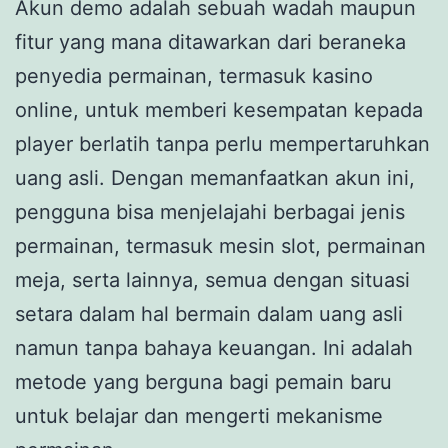
Akun demo adalah sebuah wadah maupun
fitur yang mana ditawarkan dari beraneka
penyedia permainan, termasuk kasino
online, untuk memberi kesempatan kepada
player berlatih tanpa perlu mempertaruhkan
uang asli. Dengan memanfaatkan akun ini,
pengguna bisa menjelajahi berbagai jenis
permainan, termasuk mesin slot, permainan
meja, serta lainnya, semua dengan situasi
setara dalam hal bermain dalam uang asli
namun tanpa bahaya keuangan. Ini adalah
metode yang berguna bagi pemain baru
untuk belajar dan mengerti mekanisme