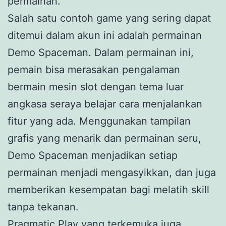
permainan.
Salah satu contoh game yang sering dapat
ditemui dalam akun ini adalah permainan
Demo Spaceman. Dalam permainan ini,
pemain bisa merasakan pengalaman
bermain mesin slot dengan tema luar
angkasa seraya belajar cara menjalankan
fitur yang ada. Menggunakan tampilan
grafis yang menarik dan permainan seru,
Demo Spaceman menjadikan setiap
permainan menjadi mengasyikkan, dan juga
memberikan kesempatan bagi melatih skill
tanpa tekanan.
Pragmatic Play yang terkemuka juga