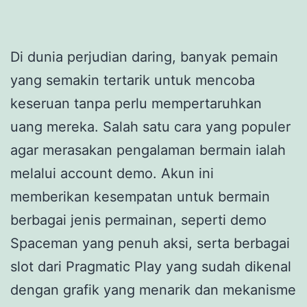
Di dunia perjudian daring, banyak pemain
yang semakin tertarik untuk mencoba
keseruan tanpa perlu mempertaruhkan
uang mereka. Salah satu cara yang populer
agar merasakan pengalaman bermain ialah
melalui account demo. Akun ini
memberikan kesempatan untuk bermain
berbagai jenis permainan, seperti demo
Spaceman yang penuh aksi, serta berbagai
slot dari Pragmatic Play yang sudah dikenal
dengan grafik yang menarik dan mekanisme