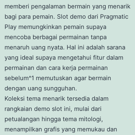
memberi pengalaman bermain yang menarik
bagi para pemain. Slot demo dari Pragmatic
Play memungkinkan pemain supaya
mencoba berbagai permainan tanpa
menaruh uang nyata. Hal ini adalah sarana
yang ideal supaya mengetahui fitur dalam
permainan dan cara kerja permainan
sebelum^1 memutuskan agar bermain
dengan uang sungguhan.
Koleksi tema menarik tersedia dalam
rangkaian demo slot ini, mulai dari
petualangan hingga tema mitologi,
menampilkan grafis yang memukau dan