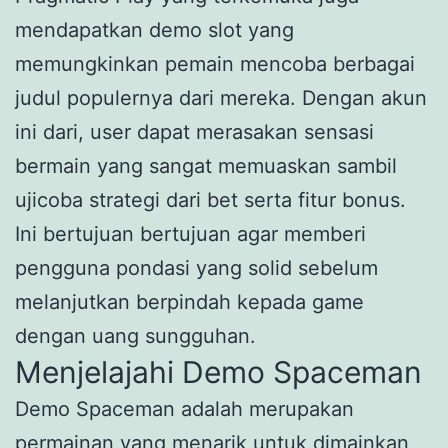
mendapatkan demo slot yang
memungkinkan pemain mencoba berbagai
judul populernya dari mereka. Dengan akun
ini dari, user dapat merasakan sensasi
bermain yang sangat memuaskan sambil
ujicoba strategi dari bet serta fitur bonus.
Ini bertujuan bertujuan agar memberi
pengguna pondasi yang solid sebelum
melanjutkan berpindah kepada game
dengan uang sungguhan.
Menjelajahi Demo Spaceman
Demo Spaceman adalah merupakan
permainan yang menarik untuk dimainkan,