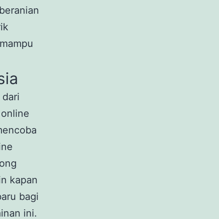
eberanian
ik
a mampu
sia
 dari
 online
 mencoba
ine
kong
in kapan
aru bagi
nan ini.