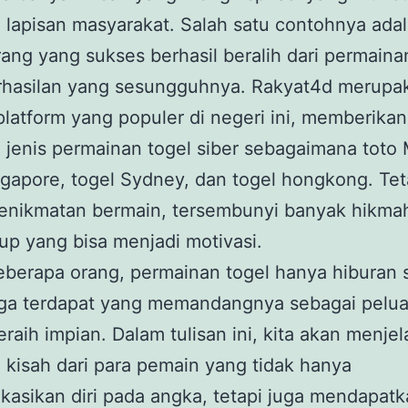
 lapisan masyarakat. Salah satu contohnya adal
ang yang sukses berhasil beralih dari permaina
rhasilan yang sesungguhnya. Rakyat4d merupa
latform yang populer di negeri ini, memberikan
 jenis permainan togel siber sebagaimana toto
ngapore, togel Sydney, dan togel hongkong. Tet
kenikmatan bermain, tersembunyi banyak hikma
dup yang bisa menjadi motivasi.
berapa orang, permainan togel hanya hiburan 
juga terdapat yang memandangnya sebagai pelu
raih impian. Dalam tulisan ini, kita akan menjel
kisah dari para pemain yang tidak hanya
asikan diri pada angka, tetapi juga mendapat