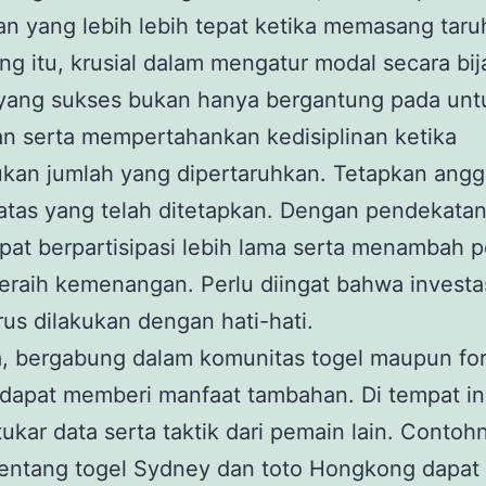
n yang lebih lebih tepat ketika memasang taru
ng itu, krusial dalam mengatur modal secara bij
yang sukses bukan hanya bergantung pada unt
n serta mempertahankan kedisiplinan ketika
kan jumlah yang dipertaruhkan. Tetapkan angg
atas yang telah ditetapkan. Dengan pendekatan 
at berpartisipasi lebih lama serta menambah 
raih kemenangan. Perlu diingat bahwa investa
rus dilakukan dengan hati-hati.
a, bergabung dalam komunitas togel maupun fo
 dapat memberi manfaat tambahan. Di tempat in
tukar data serta taktik dari pemain lain. Contoh
tentang togel Sydney dan toto Hongkong dapat