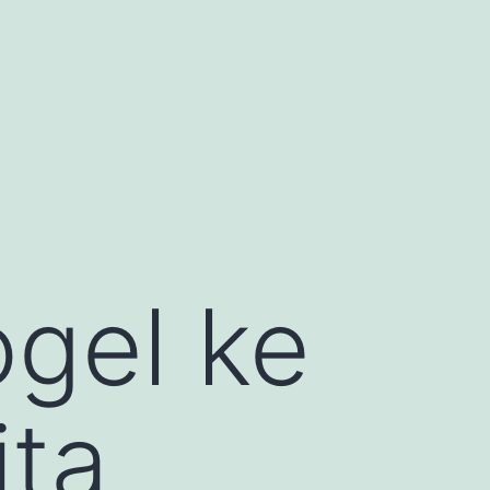
ogel ke
ita