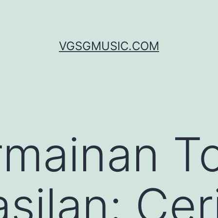
VGSGMUSIC.COM
rmainan T
silan: Cer