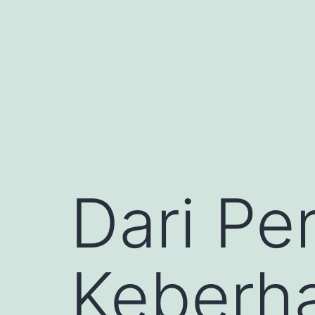
Skip
to
content
Dari Pe
Keberha