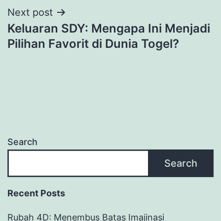
Next post
Keluaran SDY: Mengapa Ini Menjadi
Pilihan Favorit di Dunia Togel?
Search
Search
Recent Posts
Rubah 4D: Menembus Batas Imajinasi