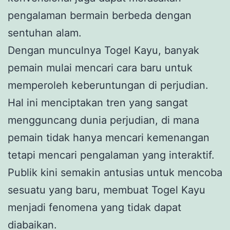
pengalaman bermain berbeda dengan
sentuhan alam.
Dengan munculnya Togel Kayu, banyak
pemain mulai mencari cara baru untuk
memperoleh keberuntungan di perjudian.
Hal ini menciptakan tren yang sangat
mengguncang dunia perjudian, di mana
pemain tidak hanya mencari kemenangan
tetapi mencari pengalaman yang interaktif.
Publik kini semakin antusias untuk mencoba
sesuatu yang baru, membuat Togel Kayu
menjadi fenomena yang tidak dapat
diabaikan.