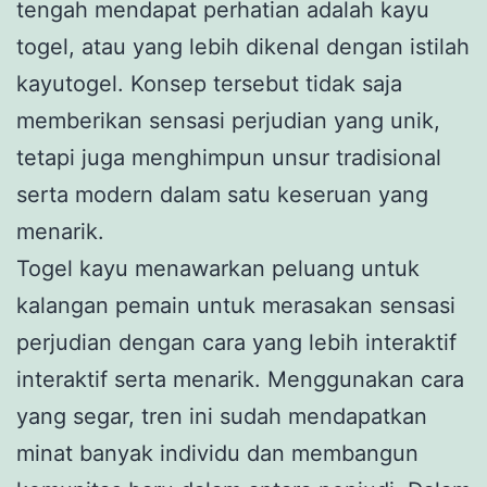
tengah mendapat perhatian adalah kayu
togel, atau yang lebih dikenal dengan istilah
kayutogel. Konsep tersebut tidak saja
memberikan sensasi perjudian yang unik,
tetapi juga menghimpun unsur tradisional
serta modern dalam satu keseruan yang
menarik.
Togel kayu menawarkan peluang untuk
kalangan pemain untuk merasakan sensasi
perjudian dengan cara yang lebih interaktif
interaktif serta menarik. Menggunakan cara
yang segar, tren ini sudah mendapatkan
minat banyak individu dan membangun