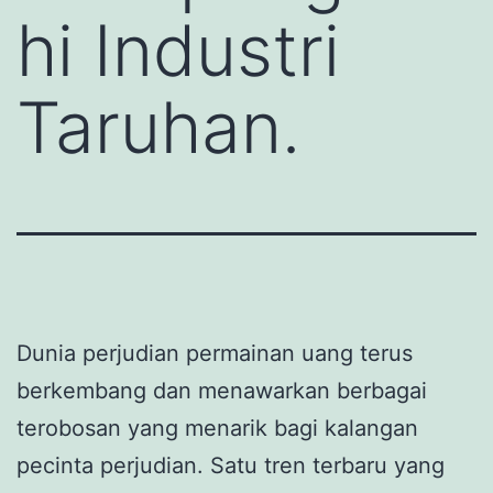
hi Industri
Taruhan.
Dunia perjudian permainan uang terus
berkembang dan menawarkan berbagai
terobosan yang menarik bagi kalangan
pecinta perjudian. Satu tren terbaru yang