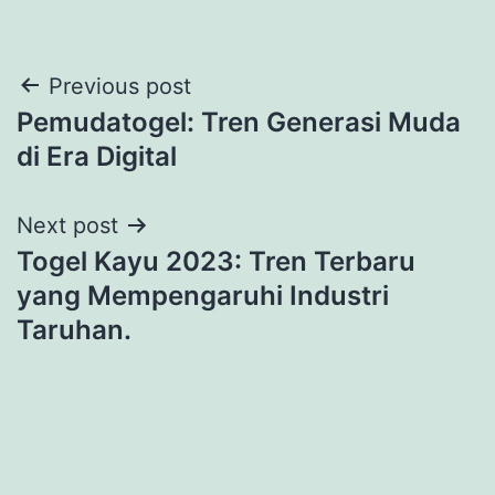
Post
Previous post
Pemudatogel: Tren Generasi Muda
navigation
di Era Digital
Next post
Togel Kayu 2023: Tren Terbaru
yang Mempengaruhi Industri
Taruhan.