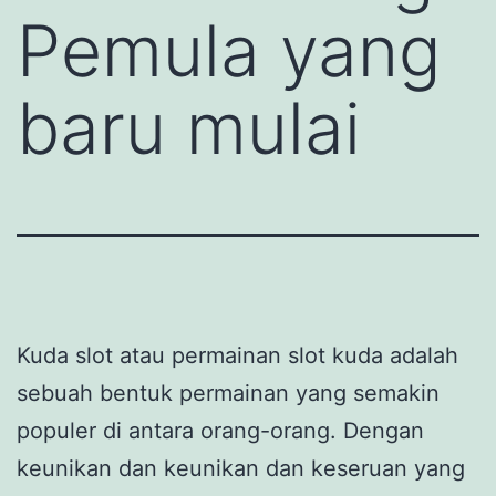
Pemula yang
baru mulai
Kuda slot atau permainan slot kuda adalah
sebuah bentuk permainan yang semakin
populer di antara orang-orang. Dengan
keunikan dan keunikan dan keseruan yang