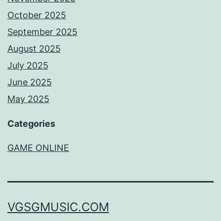
October 2025
September 2025
August 2025
July 2025
June 2025
May 2025
Categories
GAME ONLINE
VGSGMUSIC.COM