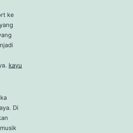
rt ke
 yang
 yang
njadi
ya.
kayu
eka
aya. Di
kan
 musik