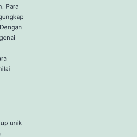
. Para
ngungkap
 Dengan
ngenai
ara
ilai
kup unik
h