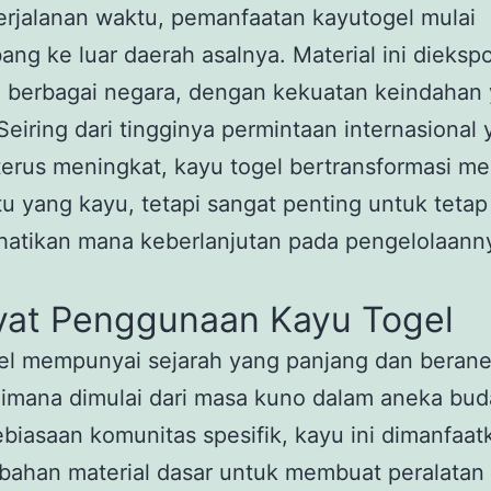
rjalanan waktu, pemanfaatan kayutogel mulai
ng ke luar daerah asalnya. Material ini diekspo
i berbagai negara, dengan kekuatan keindahan
. Seiring dari tingginya permintaan internasional
erus meningkat, kayu togel bertransformasi me
tu yang kayu, tetapi sangat penting untuk tetap
atikan mana keberlanjutan pada pengelolaann
yat Penggunaan Kayu Togel
el mempunyai sejarah yang panjang dan beran
imana dimulai dari masa kuno dalam aneka bud
biasaan komunitas spesifik, kayu ini dimanfaat
bahan material dasar untuk membuat peralatan