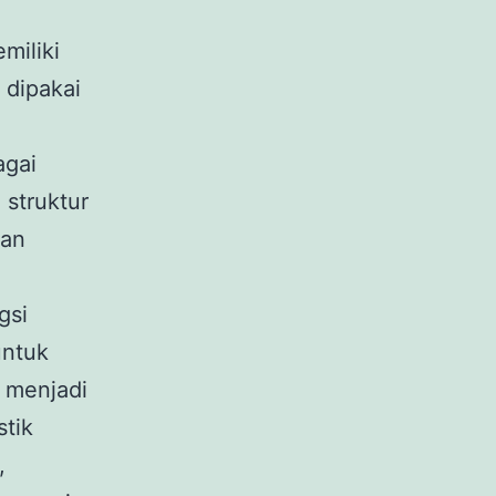
miliki
 dipakai
agai
 struktur
tan
gsi
untuk
g menjadi
stik
,