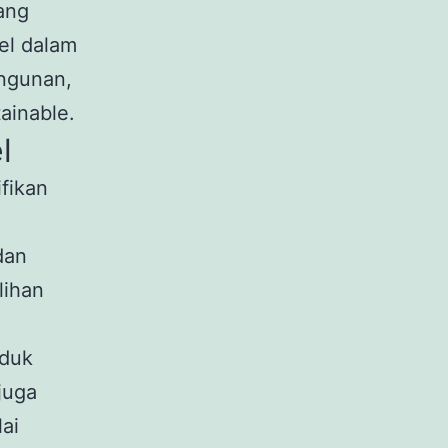
ang
el dalam
angunan,
ainable.
l
fikan
dan
lihan
oduk
juga
ai