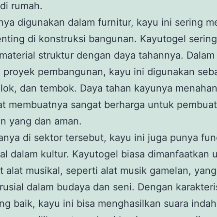
 di rumah.
nya digunakan dalam furnitur, kayu ini sering me
nting di konstruksi bangunan. Kayutogel sering
material struktur dengan daya tahannya. Dalam
i proyek pembangunan, kayu ini digunakan seb
alok, dan tembok. Daya tahan kayunya menahan
at membuatnya sangat berharga untuk pembua
n yang dan aman.
nya di sektor tersebut, kayu ini juga punya fun
nal dalam kultur. Kayutogel biasa dimanfaatkan 
alat musikal, seperti alat musik gamelan, yan
rusial dalam budaya dan seni. Dengan karakteri
ng baik, kayu ini bisa menghasilkan suara indah