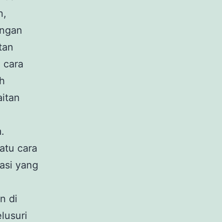
n,
angan
tan
 cara
h
itan
.
atu cara
tasi yang
n di
lusuri