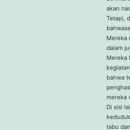
akan nas
Tetapi, 
bahwasa
Mereka m
dalam ju
Mereka 
kegiatan
bahwa te
penghas
mereka 
Di sisi 
keduduka
tabu da