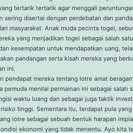
ang tertarik tertarik agar menggali peruntunga
n sering disertai dengan perdebatan dan pand
dari masyarakat. Anak muda pecinta togel, sebu
reka yang menjadikan togel sebagai salah satu
 dan kesempatan untuk mendapatkan uang, tela
akan pandangan serta kisah mereka yang berka
n ini.
an pendapat mereka tentang lotre amat beragam
 pemuda menilai permainan ini sebagai salah s
gisi waktu luang dan sebagai juga taktik inves
 risiko tinggi. Sementara itu, terdapat pula yang
ng lotre sebagai sebuah bentuk harapan impia
ondisi ekonomi yang tidak menentu. Ayo kita te