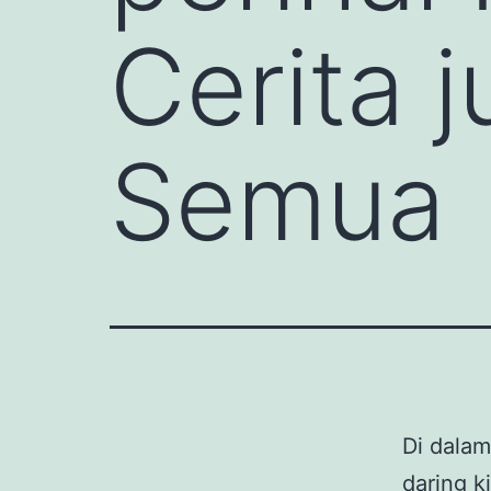
Cerita 
Semua
Di dalam
daring k