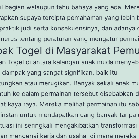
il bagian walaupun tahu bahaya yang ada. Mer
apkan supaya tercipta pemahaman yang lebih 
praktik judi serta konsekuensinya, dan adanya 
nerus tentang peraturan yang mengatur permai
ak Togel di Masyarakat Pem
an Togel di antara kalangan anak muda menye
 dampak yang sangat signifikan, baik itu
ungkan atau merugikan. Banyak sekali anak m
atuh ke dalam permainan tersebut disebabkan 
at kaya raya. Mereka melihat permainan itu seb
 instan untuk mendapatkan uang banyak tanpa
ituasi ini seringkali mengakibatkan transformasi
an mengenai kerja dan usaha, di mana mereka 