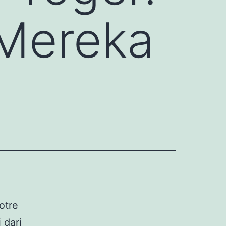
 Mereka
otre
 dari