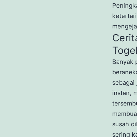
Peningka
keterta
mengejar
Cerit
Toge
Banyak 
beranek
sebagai
instan, 
tersembu
membuat
susah di
sering k