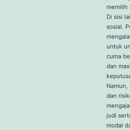
memilih 
Di sisi 
sosial. P
mengalam
untuk un
cuma be
dan masy
keputusa
Namun, 
dan risi
mengaja
judi ser
modal da