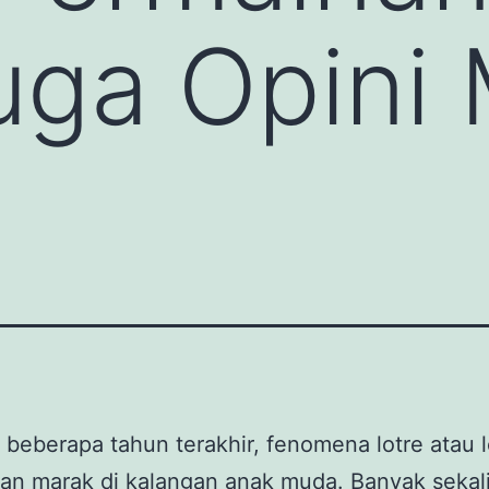
juga Opini
 beberapa tahun terakhir, fenomena lotre atau l
ian marak di kalangan anak muda. Banyak sekali