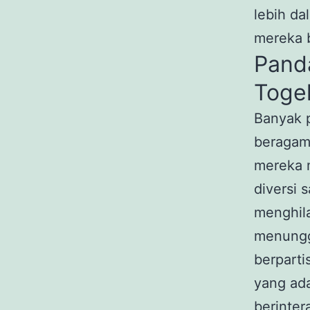
lebih d
mereka b
Pand
Toge
Banyak 
beragam
mereka 
diversi 
menghila
menunggu
berparti
yang ada
berinter