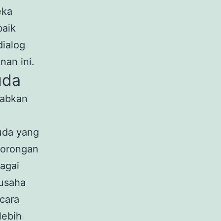
eka
baik
dialog
nan ini.
uda
babkan
uda yang
dorongan
agai
 usaha
 cara
lebih