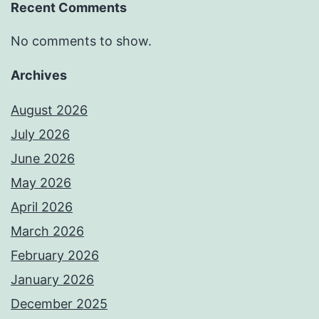
Recent Comments
No comments to show.
Archives
August 2026
July 2026
June 2026
May 2026
April 2026
March 2026
February 2026
January 2026
December 2025