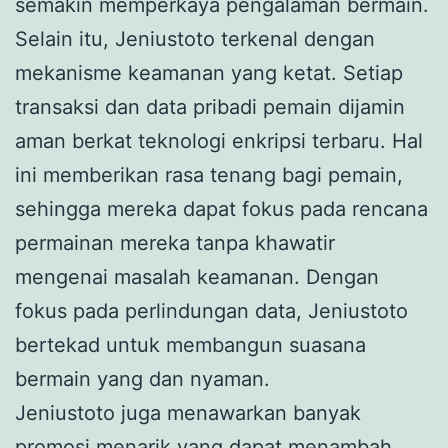
semakin memperkaya pengalaman bermain.
Selain itu, Jeniustoto terkenal dengan
mekanisme keamanan yang ketat. Setiap
transaksi dan data pribadi pemain dijamin
aman berkat teknologi enkripsi terbaru. Hal
ini memberikan rasa tenang bagi pemain,
sehingga mereka dapat fokus pada rencana
permainan mereka tanpa khawatir
mengenai masalah keamanan. Dengan
fokus pada perlindungan data, Jeniustoto
bertekad untuk membangun suasana
bermain yang dan nyaman.
Jeniustoto juga menawarkan banyak
promosi menarik yang dapat menambah