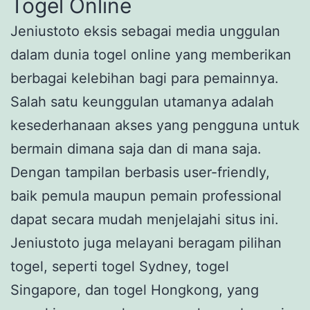
Togel Online
Jeniustoto eksis sebagai media unggulan
dalam dunia togel online yang memberikan
berbagai kelebihan bagi para pemainnya.
Salah satu keunggulan utamanya adalah
kesederhanaan akses yang pengguna untuk
bermain dimana saja dan di mana saja.
Dengan tampilan berbasis user-friendly,
baik pemula maupun pemain professional
dapat secara mudah menjelajahi situs ini.
Jeniustoto juga melayani beragam pilihan
togel, seperti togel Sydney, togel
Singapore, dan togel Hongkong, yang