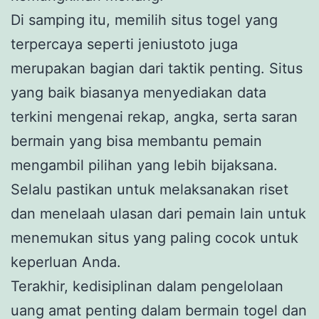
Di samping itu, memilih situs togel yang
terpercaya seperti jeniustoto juga
merupakan bagian dari taktik penting. Situs
yang baik biasanya menyediakan data
terkini mengenai rekap, angka, serta saran
bermain yang bisa membantu pemain
mengambil pilihan yang lebih bijaksana.
Selalu pastikan untuk melaksanakan riset
dan menelaah ulasan dari pemain lain untuk
menemukan situs yang paling cocok untuk
keperluan Anda.
Terakhir, kedisiplinan dalam pengelolaan
uang amat penting dalam bermain togel dan