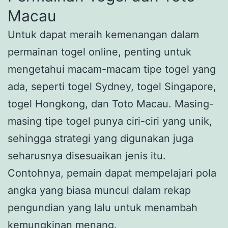
Macau
Untuk dapat meraih kemenangan dalam
permainan togel online, penting untuk
mengetahui macam-macam tipe togel yang
ada, seperti togel Sydney, togel Singapore,
togel Hongkong, dan Toto Macau. Masing-
masing tipe togel punya ciri-ciri yang unik,
sehingga strategi yang digunakan juga
seharusnya disesuaikan jenis itu.
Contohnya, pemain dapat mempelajari pola
angka yang biasa muncul dalam rekap
pengundian yang lalu untuk menambah
kemungkinan menang.