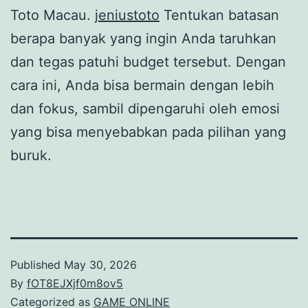
Toto Macau.
jeniustoto
Tentukan batasan
berapa banyak yang ingin Anda taruhkan
dan tegas patuhi budget tersebut. Dengan
cara ini, Anda bisa bermain dengan lebih
dan fokus, sambil dipengaruhi oleh emosi
yang bisa menyebabkan pada pilihan yang
buruk.
Published
May 30, 2026
By
fOT8EJXjf0m8ov5
Categorized as
GAME ONLINE