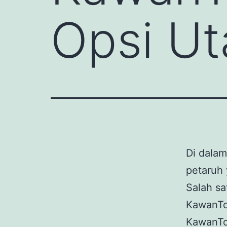
Opsi U
Di dalam
petaruh 
Salah sa
KawanTog
KawanTog