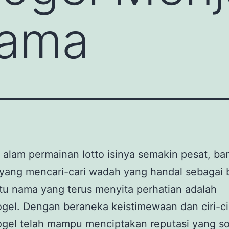
tama
 alam permainan lotto isinya semakin pesat, ba
yang mencari-cari wadah yang handal sebagai 
tu nama yang terus menyita perhatian adalah
el. Dengan beraneka keistimewaan dan ciri-cir
el telah mampu menciptakan reputasi yang sol