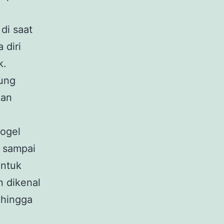
di saat
 diri
k.
ung
kan
togel
i sampai
untuk
n dikenal
ehingga