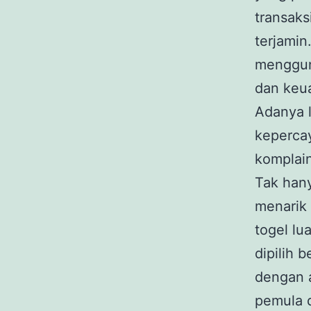
transak
terjamin
mengguna
dan keu
Adanya 
keperca
komplai
Tak han
menarik 
togel lu
dipilih 
dengan a
pemula 