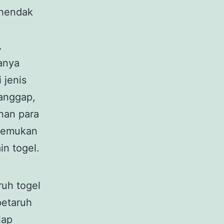
 hendak
.
anya
 jenis
anggap,
nan para
 temukan
n togel.
uh togel
petaruh
iap