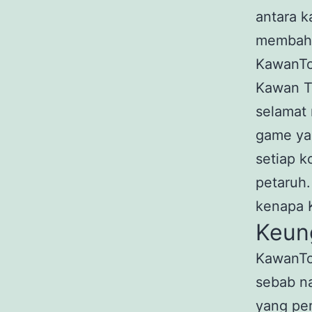
antara k
membaha
KawanTog
Kawan T
selamat 
game ya
setiap 
petaruh.
kenapa 
Keun
KawanTo
sebab na
yang per