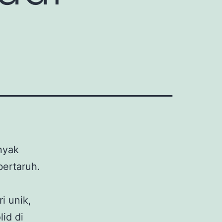
nyak
bertaruh.
i unik,
id di