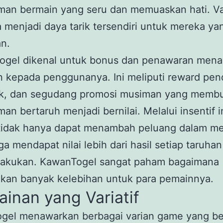
an bermain yang seru dan memuaskan hati. Var
 menjadi daya tarik tersendiri untuk mereka ya
n.
ogel dikenal untuk bonus dan penawaran mena
n kepada penggunanya. Ini meliputi reward pen
k, dan segudang promosi musiman yang memb
an bertaruh menjadi bernilai. Melalui insentif in
tidak hanya dapat menambah peluang dalam m
uga mendapat nilai lebih dari hasil setiap taruha
lakukan. KawanTogel sangat paham bagaimana
kan banyak kelebihan untuk para pemainnya.
inan yang Variatif
gel menawarkan berbagai varian game yang b