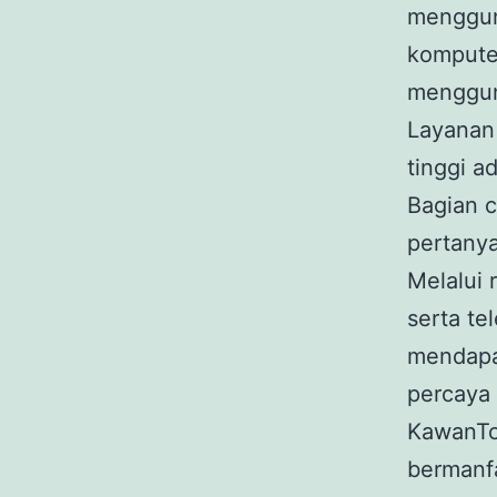
menggun
kompute
mengguna
Layanan 
tinggi a
Bagian 
pertanya
Melalui 
serta te
mendapa
percaya 
KawanTo
bermanfa