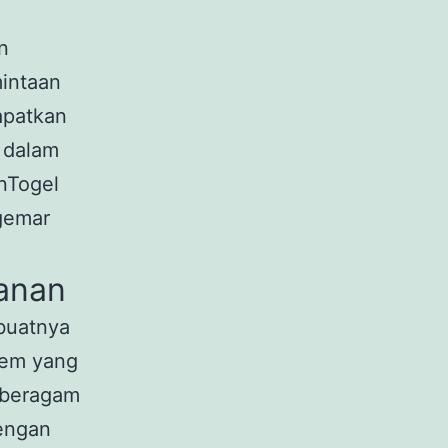
n
mintaan
apatkan
 dalam
anTogel
gemar
anan
buatnya
stem yang
i beragam
dengan