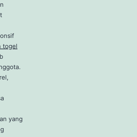
un
t
onsif
 togel
b
nggota.
el,
sa
gan yang
ng