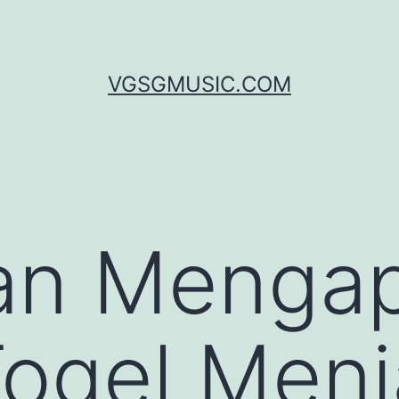
VGSGMUSIC.COM
san Menga
ogel Menj