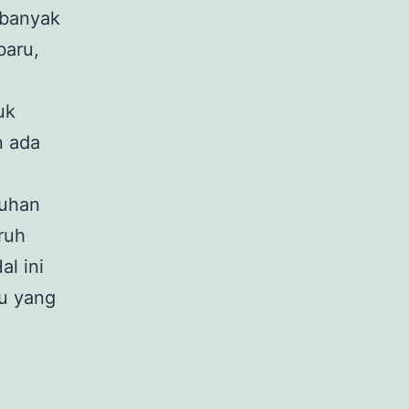
 banyak
baru,
uk
n ada
ruhan
ruh
l ini
tu yang
n