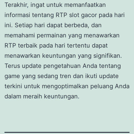
Terakhir, ingat untuk memanfaatkan
informasi tentang RTP slot gacor pada hari
ini. Setiap hari dapat berbeda, dan
memahami permainan yang menawarkan
RTP terbaik pada hari tertentu dapat
menawarkan keuntungan yang signifikan.
Terus update pengetahuan Anda tentang
game yang sedang tren dan ikuti update
terkini untuk mengoptimalkan peluang Anda
dalam meraih keuntungan.