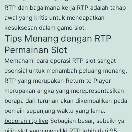
RTP dan bagaimana kerja RTP adalah tahap
awal yang kritis untuk mendapatkan
kesuksesan dalam game slot.
Tips Menang dengan RTP
Permainan Slot
Memahami cara operasi RTP slot sangat
esensial untuk menambah peluang menang.
RTP yang merupakan Return to Player
merupakan angka yang merepresentasikan
berapa dari taruhan akan dikembalikan pada
pemain sepanjang waktu yang lama.
bocoran rtp live
Sebagian besar, sebaiknya
pilih slot yang memiliki RTP lebih dari 95