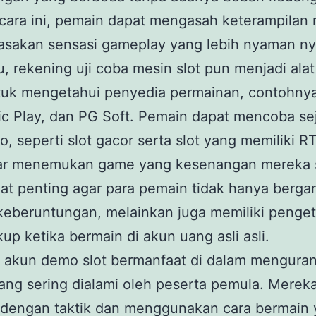
cara ini, pemain dapat mengasah keterampilan
asakan sensasi gameplay yang lebih nyaman n
tu, rekening uji coba mesin slot pun menjadi ala
ntuk mengetahui penyedia permainan, contohny
ic Play, dan PG Soft. Pemain dapat mencoba se
o, seperti slot gacor serta slot yang memiliki 
gar menemukan game yang kesenangan mereka 
at penting agar para pemain tidak hanya berga
keberuntungan, melainkan juga memiliki penge
up ketika bermain di akun uang asli asli.
, akun demo slot bermanfaat di dalam menguran
ng sering dialami oleh peserta pemula. Mereka
 dengan taktik dan menggunakan cara bermain