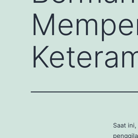
Memper
Keteram
Saat ini
penggila