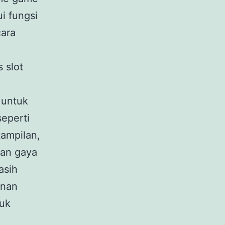
i fungsi
cara
 slot
 untuk
eperti
ampilan,
gan gaya
asih
inan
uk