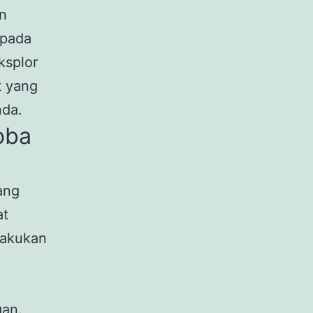
n
 pada
ksplor
t yang
nda.
oba
ang
at
lakukan
an.