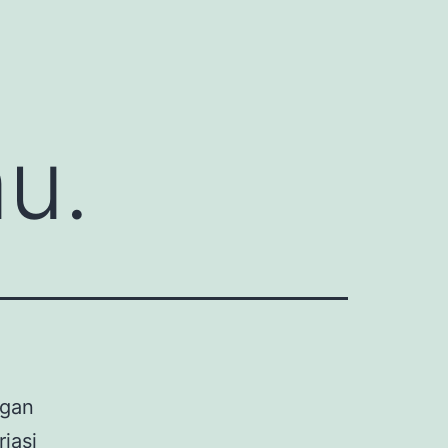
u.
ngan
iasi