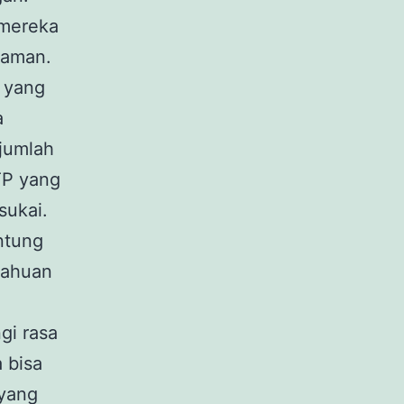
 mereka
yaman.
t yang
a
jumlah
RTP yang
sukai.
ntung
tahuan
gi rasa
 bisa
 yang