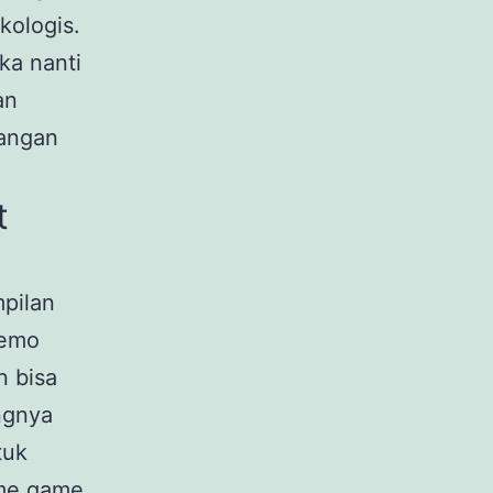
kologis.
ka nanti
an
nangan
t
mpilan
demo
n bisa
ngnya
tuk
sme game