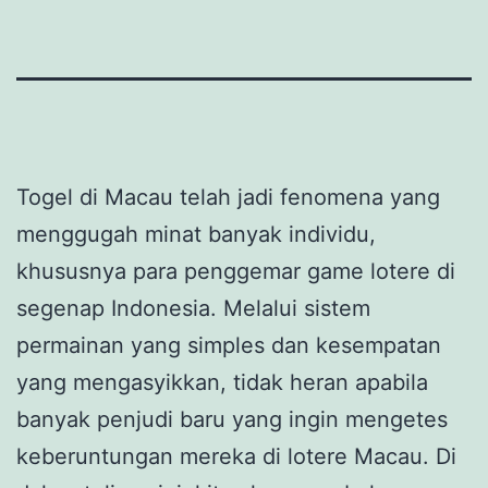
Togel di Macau telah jadi fenomena yang
menggugah minat banyak individu,
khususnya para penggemar game lotere di
segenap Indonesia. Melalui sistem
permainan yang simples dan kesempatan
yang mengasyikkan, tidak heran apabila
banyak penjudi baru yang ingin mengetes
keberuntungan mereka di lotere Macau. Di