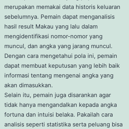
merupakan memakai data historis keluaran
sebelumnya. Pemain dapat menganalisis
hasil result Makau yang lalu dalam
mengidentifikasi nomor-nomor yang
muncul, dan angka yang jarang muncul.
Dengan cara mengetahui pola ini, pemain
dapat membuat keputusan yang lebih baik
informasi tentang mengenai angka yang
akan dimasukkan.
Selain itu, pemain juga disarankan agar
tidak hanya mengandalkan kepada angka
fortuna dan intuisi belaka. Pakailah cara
analisis seperti statistika serta peluang bisa