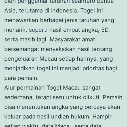
oleh penggemar taruhan seantero benua
Asia, terutama di Indonesia. Togel ini
menawarkan berbagai jenis taruhan yang
menarik, seperti hasil empat angka, 5D,
serta masih lagi. Masyarakat amat
bersemangat menyaksikan hasil tentang
pengeluaran Macau setiap harinya, yang
menjadikan togel ini menjadi prioritas bagi
para pemain.
Alur permainan Togel Macau sangat
sederhana, tetapi seru untuk diikuti. Pemain
bisa menentukan angka yang percaya akan
keluar pada hasil undian hukum. Hampir
setiap waktu, data Macau serta data