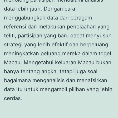
data lebih jauh. Dengan cara
menggabungkan data dari beragam
referensi dan melakukan penelaahan yang
teliti, partisipan yang baru dapat menyusun
strategi yang lebih efektif dan berpeluang
meningkatkan peluang mereka dalam togel
Macau. Mengetahui keluaran Macau bukan
hanya tentang angka, tetapi juga soal
bagaimana menganalisis dan menafsirkan
data itu untuk mengambil pilihan yang lebih
cerdas.