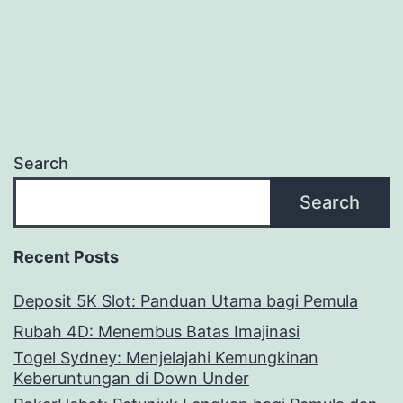
Search
Search
Recent Posts
Deposit 5K Slot: Panduan Utama bagi Pemula
Rubah 4D: Menembus Batas Imajinasi
Togel Sydney: Menjelajahi Kemungkinan
Keberuntungan di Down Under