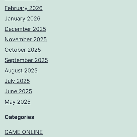
February 2026
January 2026
December 2025
November 2025
October 2025
September 2025
August 2025
July 2025
June 2025
May 2025
Categories
GAME ONLINE