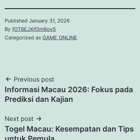
Published
January 31, 2026
By
fOT8EJXjf0m8ov5
Categorized as
GAME ONLINE
Post
Previous post
Informasi Macau 2026: Fokus pada
navigation
Prediksi dan Kajian
Next post
Togel Macau: Kesempatan dan Tips
untuk Pemula