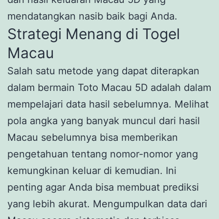
mendatangkan nasib baik bagi Anda.
Strategi Menang di Togel
Macau
Salah satu metode yang dapat diterapkan
dalam bermain Toto Macau 5D adalah dalam
mempelajari data hasil sebelumnya. Melihat
pola angka yang banyak muncul dari hasil
Macau sebelumnya bisa memberikan
pengetahuan tentang nomor-nomor yang
kemungkinan keluar di kemudian. Ini
penting agar Anda bisa membuat prediksi
yang lebih akurat. Mengumpulkan data dari