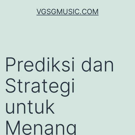
Skip
VGSGMUSIC.COM
to
content
Prediksi dan
Strategi
untuk
Menang