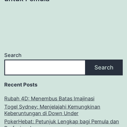
Search
Search
Recent Posts
Rubah 4D: Menembus Batas Imajinasi
Togel Sydney: Menjelajahi Kemungkinan
Keberuntungan di Down Under
PokerHebat: Petunjuk Lengkap bagi Pemula dan