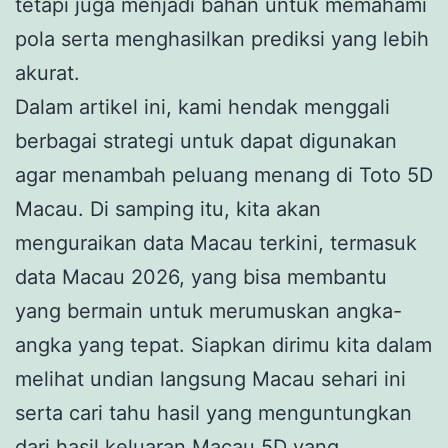
tetapi juga menjadi bahan untuk memahami
pola serta menghasilkan prediksi yang lebih
akurat.
Dalam artikel ini, kami hendak menggali
berbagai strategi untuk dapat digunakan
agar menambah peluang menang di Toto 5D
Macau. Di samping itu, kita akan
menguraikan data Macau terkini, termasuk
data Macau 2026, yang bisa membantu
yang bermain untuk merumuskan angka-
angka yang tepat. Siapkan dirimu kita dalam
melihat undian langsung Macau sehari ini
serta cari tahu hasil yang menguntungkan
dari hasil keluaran Macau 5D yang