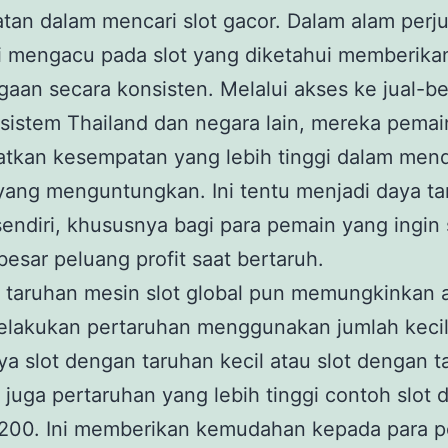
an dalam mencari slot gacor. Dalam alam perju
ini mengacu pada slot yang diketahui memberika
aan secara konsisten. Melalui akses ke jual-be
i sistem Thailand dan negara lain, mereka pemai
tkan kesempatan yang lebih tinggi dalam men
yang menguntungkan. Ini tentu menjadi daya ta
rsendiri, khususnya bagi para pemain yang ingin 
sar peluang profit saat bertaruh.
, taruhan mesin slot global pun memungkinkan 
elakukan pertaruhan menggunakan jumlah kecil
a slot dengan taruhan kecil atau slot dengan t
 juga pertaruhan yang lebih tinggi contoh slot
 200. Ini memberikan kemudahan kepada para 