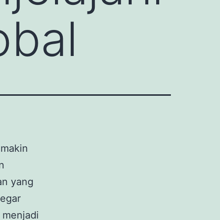
obal
semakin
n
an yang
segar
l menjadi