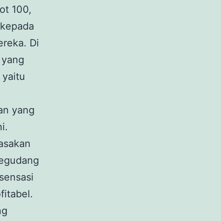
ot 100,
 kepada
reka. Di
n yang
 yaitu
kan yang
i.
rasakan
segudang
 sensasi
itabel.
ng