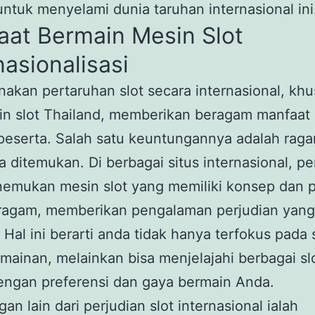
 untuk menyelami dunia taruhan internasional ini
aat Bermain Mesin Slot
nasionalisasi
akan pertaruhan slot secara internasional, kh
in slot Thailand, memberikan beragam manfaat 
peserta. Salah satu keuntungannya adalah rag
a ditemukan. Di berbagai situs internasional, p
nemukan mesin slot yang memiliki konsep dan p
ragam, memberikan pengalaman perjudian yang
 Hal ini berarti anda tidak hanya terfokus pada 
rmainan, melainkan bisa menjelajahi berbagai sl
engan preferensi dan gaya bermain Anda.
an lain dari perjudian slot internasional ialah