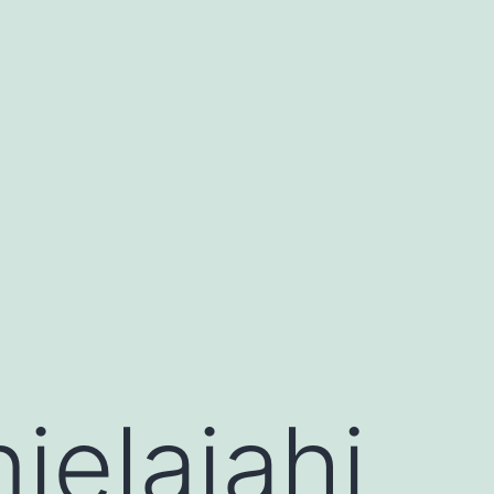
jelajahi