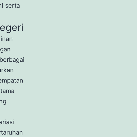
i serta
egeri
ainan
ngan
 berbagai
arkan
sempatan
utama
ang
riasi
rtaruhan