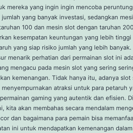
tuk mereka yang ingin ingin mencoba peruntung
jumlah yang banyak investasi, sedangkan mesi
taruhan 100 dan mesin slot dengan taruhan 20
kan kesempatan keuntungan yang lebih tinggi 
aruh yang siap risiko jumlah yang lebih banyak.
ur menarik perhatian dari permainan slot ini ada
ang mengacu pada mesin slot yang sering serin
an kemenangan. Tidak hanya itu, adanya slot 
d menyempurnakan atraksi untuk para petaruh 
permainan gaming yang autentik dan efisien. D
ini, kita akan membahas secara mendalam menge
acor dan bagaimana para pemain bisa memanfa
tan ini untuk mendapatkan kemenangan dalam