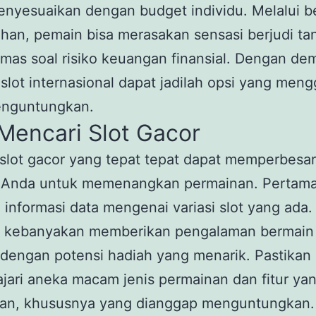
nyesuaikan dengan budget individu. Melalui b
uhan, pemain bisa merasakan sensasi berjudi ta
mas soal risiko keuangan finansial. Dengan dem
slot internasional dapat jadilah opsi yang men
enguntungkan.
Mencari Slot Gacor
slot gacor yang tepat tepat dapat memperbesar
 Anda untuk memenangkan permainan. Pertama
informasi data mengenai variasi slot yang ada. 
d kebanyakan memberikan pengalaman bermain
dengan potensi hadiah yang menarik. Pastikan
ari aneka macam jenis permainan dan fitur ya
kan, khususnya yang dianggap menguntungkan.