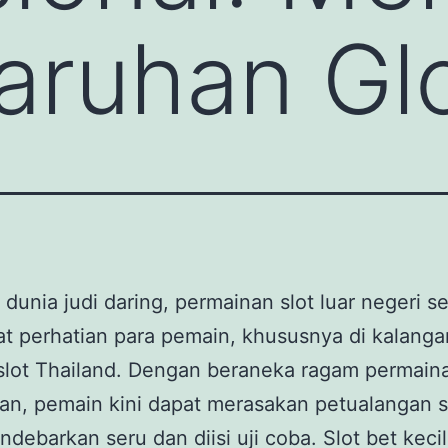
aruhan Gl
 dunia judi daring, permainan slot luar negeri 
t perhatian para pemain, khususnya di kalanga
slot Thailand. Dengan beraneka ragam permain
an, pemain kini dapat merasakan petualangan 
debarkan seru dan diisi uji coba. Slot bet keci