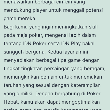
menawarkan berbagai ciri-ciri yang
mendukung player untuk menggali potensi
game mereka.
Bagi kamu yang ingin meningkatkan skill
pada meja poker, mengenal lebih dalam
tentang IDN Poker serta IDN Play bakal
sungguh berguna. Kedua layanan ini
menyediakan berbagai tipe game dengan
tingkat tingkatan persaingan yang beragam,
memungkinkan pemain untuk menemukan
taruhan yang sesuai dengan keterampilan
yang dimiliki. Dengan bergabung di Poker
Hebat, kamu akan dapat mengoptimalkan