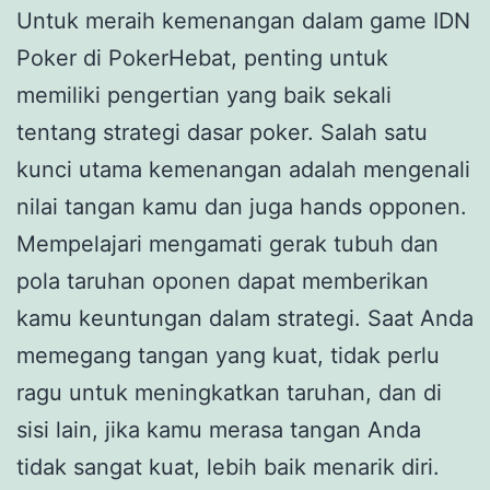
Untuk meraih kemenangan dalam game IDN
Poker di PokerHebat, penting untuk
memiliki pengertian yang baik sekali
tentang strategi dasar poker. Salah satu
kunci utama kemenangan adalah mengenali
nilai tangan kamu dan juga hands opponen.
Mempelajari mengamati gerak tubuh dan
pola taruhan oponen dapat memberikan
kamu keuntungan dalam strategi. Saat Anda
memegang tangan yang kuat, tidak perlu
ragu untuk meningkatkan taruhan, dan di
sisi lain, jika kamu merasa tangan Anda
tidak sangat kuat, lebih baik menarik diri.