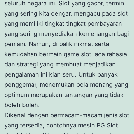
seluruh negara ini. Slot yang gacor, termin
yang sering kita dengar, mengacu pada slot
yang memiliki tingkat tingkat pembayaran
yang sering menyediakan kemenangan bagi
pemain. Namun, di balik nikmat serta
kemudahan bermain game slot, ada rahasia
dan strategi yang membuat menjadikan
pengalaman ini kian seru. Untuk banyak
penggemar, menemukan pola menang yang
optimum merupakan tantangan yang tidak
boleh boleh.
Dikenal dengan bermacam-macam jenis slot
yang tersedia, contohnya mesin PG Slot