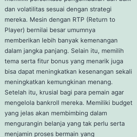
dan volatilitas sesuai dengan strategi
mereka. Mesin dengan RTP (Return to
Player) bernilai besar umumnya
memberikan lebih banyak kemenangan
dalam jangka panjang. Selain itu, memilih
tema serta fitur bonus yang menarik juga
bisa dapat meningkatkan kesenangan sekali
meningkatkan kemungkinan menang.
Setelah itu, krusial bagi para pemain agar
mengelola bankroll mereka. Memiliki budget
yang jelas akan membimbing dalam
mengurangin belanja yang tak perlu serta
menjamin proses bermain yang