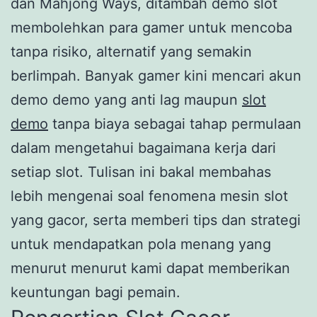
dan Mahjong Ways, ditambah demo slot
membolehkan para gamer untuk mencoba
tanpa risiko, alternatif yang semakin
berlimpah. Banyak gamer kini mencari akun
demo demo yang anti lag maupun
slot
demo
tanpa biaya sebagai tahap permulaan
dalam mengetahui bagaimana kerja dari
setiap slot. Tulisan ini bakal membahas
lebih mengenai soal fenomena mesin slot
yang gacor, serta memberi tips dan strategi
untuk mendapatkan pola menang yang
menurut menurut kami dapat memberikan
keuntungan bagi pemain.