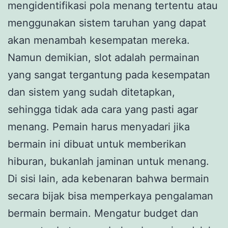
mengidentifikasi pola menang tertentu atau
menggunakan sistem taruhan yang dapat
akan menambah kesempatan mereka.
Namun demikian, slot adalah permainan
yang sangat tergantung pada kesempatan
dan sistem yang sudah ditetapkan,
sehingga tidak ada cara yang pasti agar
menang. Pemain harus menyadari jika
bermain ini dibuat untuk memberikan
hiburan, bukanlah jaminan untuk menang.
Di sisi lain, ada kebenaran bahwa bermain
secara bijak bisa memperkaya pengalaman
bermain bermain. Mengatur budget dan