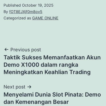
Published
October 19, 2025
By
fOT8EJXjf0m8ov5
Categorized as
GAME ONLINE
Post
Previous post
Taktik Sukses Memanfaatkan Akun
navigation
Demo X1000 dalam rangka
Meningkatkan Keahlian Trading
Next post
Menyelami Dunia Slot Pinata: Demo
dan Kemenangan Besar