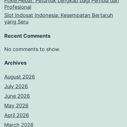
PokerHebat: Petunjuk Lengkap bagi Pemula dan
Profesional
Slot Indosat Indonesia: Kesempatan Bertaruh
yang Seru
Recent Comments
No comments to show.
Archives
August 2026
July 2026
June 2026
May 2026
April 2026
March 2026