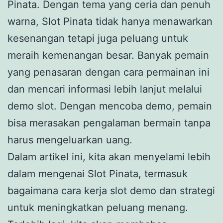
Pinata. Dengan tema yang ceria dan penuh
warna, Slot Pinata tidak hanya menawarkan
kesenangan tetapi juga peluang untuk
meraih kemenangan besar. Banyak pemain
yang penasaran dengan cara permainan ini
dan mencari informasi lebih lanjut melalui
demo slot. Dengan mencoba demo, pemain
bisa merasakan pengalaman bermain tanpa
harus mengeluarkan uang.
Dalam artikel ini, kita akan menyelami lebih
dalam mengenai Slot Pinata, termasuk
bagaimana cara kerja slot demo dan strategi
untuk meningkatkan peluang menang.