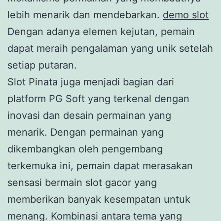
lebih menarik dan mendebarkan.
demo slot
Dengan adanya elemen kejutan, pemain
dapat meraih pengalaman yang unik setelah
setiap putaran.
Slot Pinata juga menjadi bagian dari
platform PG Soft yang terkenal dengan
inovasi dan desain permainan yang
menarik. Dengan permainan yang
dikembangkan oleh pengembang
terkemuka ini, pemain dapat merasakan
sensasi bermain slot gacor yang
memberikan banyak kesempatan untuk
menang. Kombinasi antara tema yang