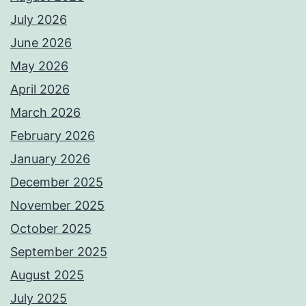
July 2026
June 2026
May 2026
April 2026
March 2026
February 2026
January 2026
December 2025
November 2025
October 2025
September 2025
August 2025
July 2025