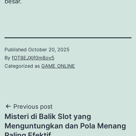
besar.
Published
October 20, 2025
By
fOT8EJXjf0m8ov5
Categorized as
GAME ONLINE
Post
Previous post
Misteri di Balik Slot yang
navigation
Menguntungkan dan Pola Menang
Paling Efektif