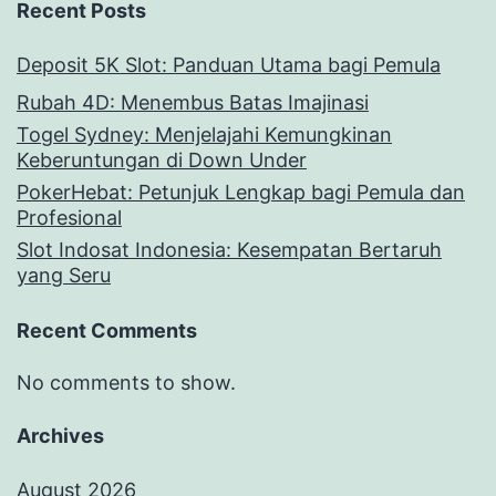
Recent Posts
Deposit 5K Slot: Panduan Utama bagi Pemula
Rubah 4D: Menembus Batas Imajinasi
Togel Sydney: Menjelajahi Kemungkinan
Keberuntungan di Down Under
PokerHebat: Petunjuk Lengkap bagi Pemula dan
Profesional
Slot Indosat Indonesia: Kesempatan Bertaruh
yang Seru
Recent Comments
No comments to show.
Archives
August 2026