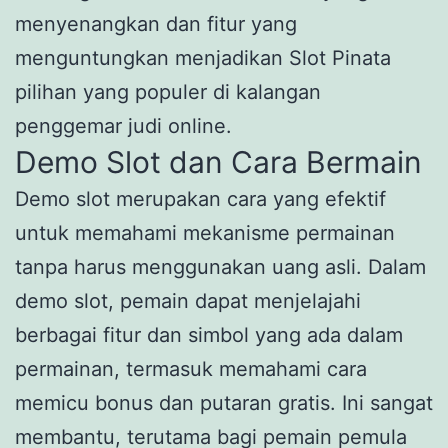
menyenangkan dan fitur yang
menguntungkan menjadikan Slot Pinata
pilihan yang populer di kalangan
penggemar judi online.
Demo Slot dan Cara Bermain
Demo slot merupakan cara yang efektif
untuk memahami mekanisme permainan
tanpa harus menggunakan uang asli. Dalam
demo slot, pemain dapat menjelajahi
berbagai fitur dan simbol yang ada dalam
permainan, termasuk memahami cara
memicu bonus dan putaran gratis. Ini sangat
membantu, terutama bagi pemain pemula