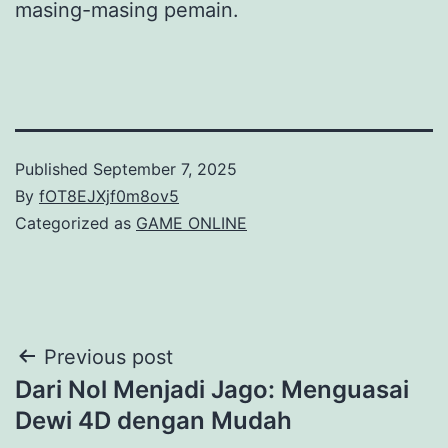
masing-masing pemain.
Published
September 7, 2025
By
fOT8EJXjf0m8ov5
Categorized as
GAME ONLINE
Post
Previous post
Dari Nol Menjadi Jago: Menguasai
navigation
Dewi 4D dengan Mudah