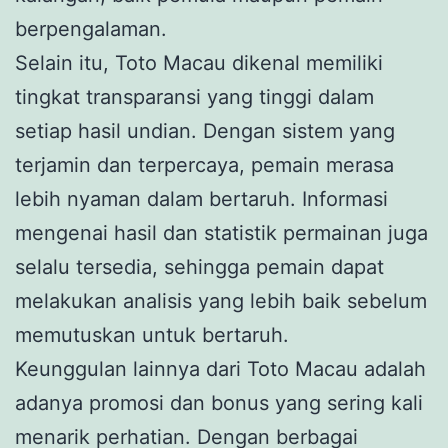
berpengalaman.
Selain itu, Toto Macau dikenal memiliki
tingkat transparansi yang tinggi dalam
setiap hasil undian. Dengan sistem yang
terjamin dan terpercaya, pemain merasa
lebih nyaman dalam bertaruh. Informasi
mengenai hasil dan statistik permainan juga
selalu tersedia, sehingga pemain dapat
melakukan analisis yang lebih baik sebelum
memutuskan untuk bertaruh.
Keunggulan lainnya dari Toto Macau adalah
adanya promosi dan bonus yang sering kali
menarik perhatian. Dengan berbagai