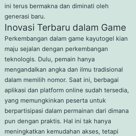
ini terus bermakna dan diminati oleh
generasi baru.
Inovasi Terbaru dalam Game
Perkembangan dalam game kayutogel kian
maju sejalan dengan perkembangan
teknologis. Dulu, pemain hanya
mengandalkan angka dan ilmu tradisional
dalam memilih nomor. Saat ini, berbagai
aplikasi dan platform online sudah tersedia,
yang memungkinkan peserta untuk
berpartisipasi dalam permainan dari dimana
pun dengan praktis. Hal ini tak hanya
meningkatkan kemudahan akses, tetapi