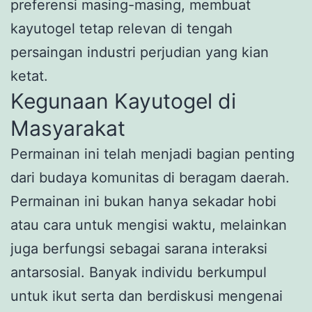
preferensi masing-masing, membuat
kayutogel tetap relevan di tengah
persaingan industri perjudian yang kian
ketat.
Kegunaan Kayutogel di
Masyarakat
Permainan ini telah menjadi bagian penting
dari budaya komunitas di beragam daerah.
Permainan ini bukan hanya sekadar hobi
atau cara untuk mengisi waktu, melainkan
juga berfungsi sebagai sarana interaksi
antarsosial. Banyak individu berkumpul
untuk ikut serta dan berdiskusi mengenai