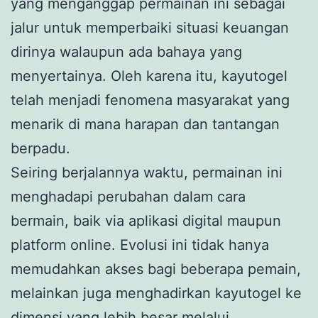
yang menganggap permainan ini sebagai
jalur untuk memperbaiki situasi keuangan
dirinya walaupun ada bahaya yang
menyertainya. Oleh karena itu, kayutogel
telah menjadi fenomena masyarakat yang
menarik di mana harapan dan tantangan
berpadu.
Seiring berjalannya waktu, permainan ini
menghadapi perubahan dalam cara
bermain, baik via aplikasi digital maupun
platform online. Evolusi ini tidak hanya
memudahkan akses bagi beberapa pemain,
melainkan juga menghadirkan kayutogel ke
dimensi yang lebih besar melalui