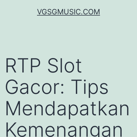
Skip
VGSGMUSIC.COM
to
content
RTP Slot
Gacor: Tips
Mendapatkan
Kemenangan