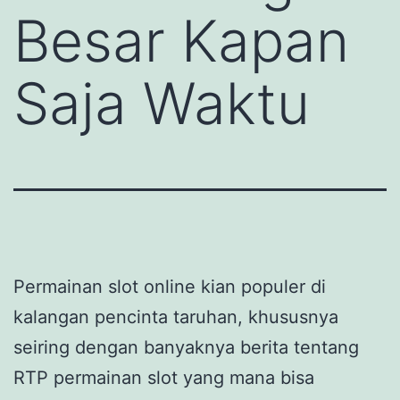
Besar Kapan
Saja Waktu
Permainan slot online kian populer di
kalangan pencinta taruhan, khususnya
seiring dengan banyaknya berita tentang
RTP permainan slot yang mana bisa