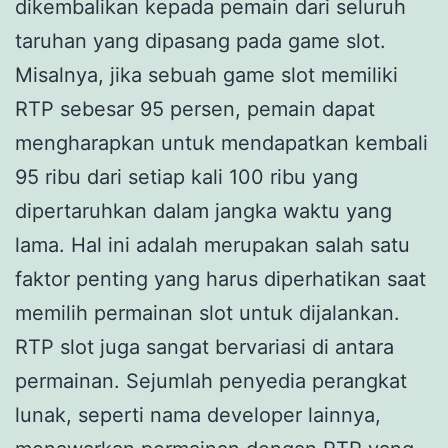
dikembalikan kepada pemain dari seluruh
taruhan yang dipasang pada game slot.
Misalnya, jika sebuah game slot memiliki
RTP sebesar 95 persen, pemain dapat
mengharapkan untuk mendapatkan kembali
95 ribu dari setiap kali 100 ribu yang
dipertaruhkan dalam jangka waktu yang
lama. Hal ini adalah merupakan salah satu
faktor penting yang harus diperhatikan saat
memilih permainan slot untuk dijalankan.
RTP slot juga sangat bervariasi di antara
permainan. Sejumlah penyedia perangkat
lunak, seperti nama developer lainnya,