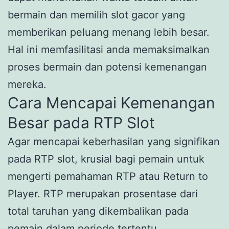
bermain dan memilih slot gacor yang
memberikan peluang menang lebih besar.
Hal ini memfasilitasi anda memaksimalkan
proses bermain dan potensi kemenangan
mereka.
Cara Mencapai Kemenangan
Besar pada RTP Slot
Agar mencapai keberhasilan yang signifikan
pada RTP slot, krusial bagi pemain untuk
mengerti pemahaman RTP atau Return to
Player. RTP merupakan prosentase dari
total taruhan yang dikembalikan pada
pemain dalam periode tertentu.