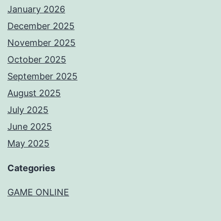
January 2026
December 2025
November 2025
October 2025
September 2025
August 2025
July 2025
June 2025
May 2025
Categories
GAME ONLINE