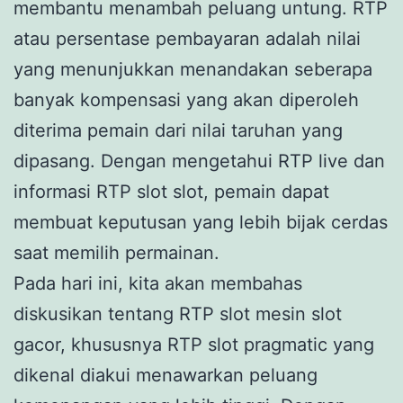
membantu menambah peluang untung. RTP
atau persentase pembayaran adalah nilai
yang menunjukkan menandakan seberapa
banyak kompensasi yang akan diperoleh
diterima pemain dari nilai taruhan yang
dipasang. Dengan mengetahui RTP live dan
informasi RTP slot slot, pemain dapat
membuat keputusan yang lebih bijak cerdas
saat memilih permainan.
Pada hari ini, kita akan membahas
diskusikan tentang RTP slot mesin slot
gacor, khususnya RTP slot pragmatic yang
dikenal diakui menawarkan peluang