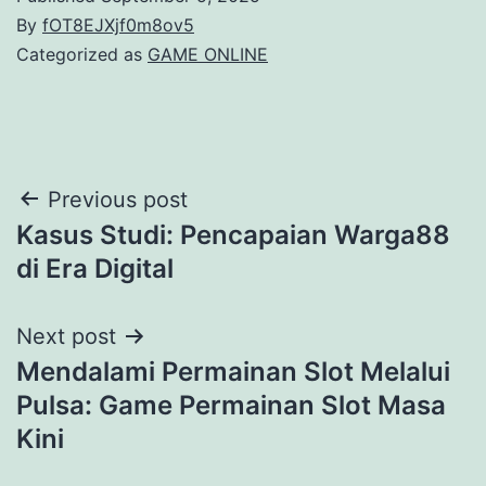
By
fOT8EJXjf0m8ov5
Categorized as
GAME ONLINE
Post
Previous post
Kasus Studi: Pencapaian Warga88
navigation
di Era Digital
Next post
Mendalami Permainan Slot Melalui
Pulsa: Game Permainan Slot Masa
Kini