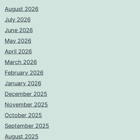
August 2026
July 2026
June 2026
May 2026
April 2026
March 2026
February 2026
January 2026
December 2025
November 2025
October 2025
September 2025
August 2025