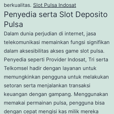
berkualitas.
Slot Pulsa Indosat
Penyedia serta Slot Deposito
Pulsa
Dalam dunia perjudian di internet, jasa
telekomunikasi memainkan fungsi signifikan
dalam aksesibilitas akses game slot pulsa.
Penyedia seperti Provider Indosat, Tri serta
Telkomsel hadir dengan layanan untuk
memungkinkan pengguna untuk melakukan
setoran serta menjalankan transaksi
keuangan dengan gampang. Menggunakan
memakai permainan pulsa, pengguna bisa
dengan cepat mengisi kas milik mereka