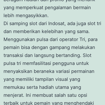
yang memperkuat pengalaman bermain
lebih mengasyikkan.
Di samping slot dari Indosat, ada juga slot tri
dan memberikan kelebihan yang sama.
Menggunakan pulsa dari operator Tri, para
pemain bisa dengan gampang melakukan
transaksi dan langsung bertanding. Slot
pulsa tri memfasilitasi pengguna untuk
menyaksikan beraneka variasi permainan
yang memiliki tampilan visual yang
memukau serta hadiah utama yang
menjerat. Ini membuat salah satu opsi
terbaik untuk pemain yang menghendaki