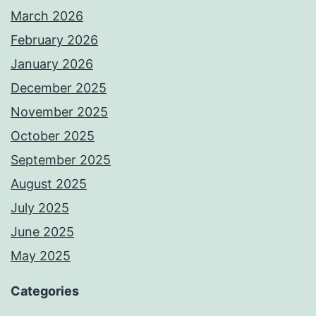
March 2026
February 2026
January 2026
December 2025
November 2025
October 2025
September 2025
August 2025
July 2025
June 2025
May 2025
Categories