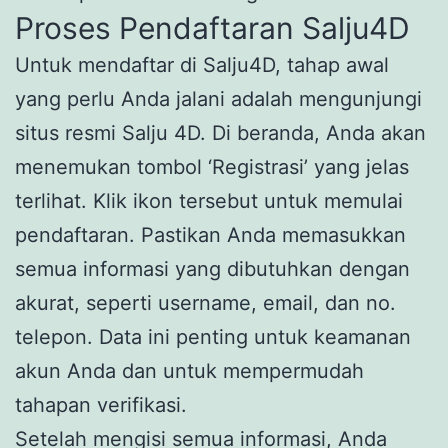
Proses Pendaftaran Salju4D
Untuk mendaftar di Salju4D, tahap awal
yang perlu Anda jalani adalah mengunjungi
situs resmi Salju 4D. Di beranda, Anda akan
menemukan tombol ‘Registrasi’ yang jelas
terlihat. Klik ikon tersebut untuk memulai
pendaftaran. Pastikan Anda memasukkan
semua informasi yang dibutuhkan dengan
akurat, seperti username, email, dan no.
telepon. Data ini penting untuk keamanan
akun Anda dan untuk mempermudah
tahapan verifikasi.
Setelah mengisi semua informasi, Anda