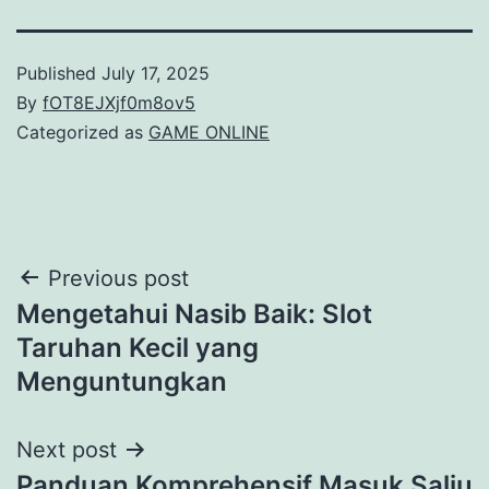
Published
July 17, 2025
By
fOT8EJXjf0m8ov5
Categorized as
GAME ONLINE
Post
Previous post
Mengetahui Nasib Baik: Slot
navigation
Taruhan Kecil yang
Menguntungkan
Next post
Panduan Komprehensif Masuk Salju