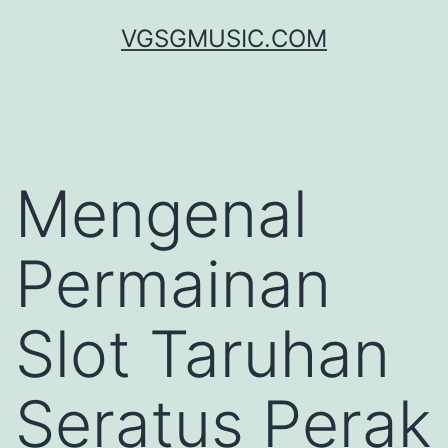
Skip
VGSGMUSIC.COM
to
content
Mengenal
Permainan
Slot Taruhan
Seratus Perak