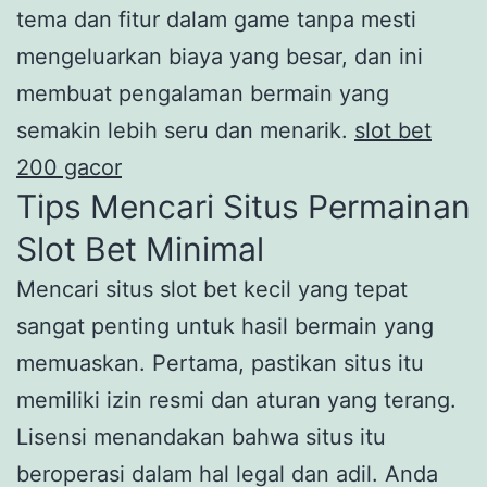
tema dan fitur dalam game tanpa mesti
mengeluarkan biaya yang besar, dan ini
membuat pengalaman bermain yang
semakin lebih seru dan menarik.
slot bet
200 gacor
Tips Mencari Situs Permainan
Slot Bet Minimal
Mencari situs slot bet kecil yang tepat
sangat penting untuk hasil bermain yang
memuaskan. Pertama, pastikan situs itu
memiliki izin resmi dan aturan yang terang.
Lisensi menandakan bahwa situs itu
beroperasi dalam hal legal dan adil. Anda