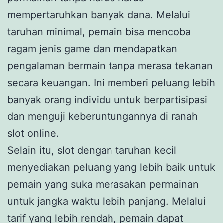
mempertaruhkan banyak dana. Melalui
taruhan minimal, pemain bisa mencoba
ragam jenis game dan mendapatkan
pengalaman bermain tanpa merasa tekanan
secara keuangan. Ini memberi peluang lebih
banyak orang individu untuk berpartisipasi
dan menguji keberuntungannya di ranah
slot online.
Selain itu, slot dengan taruhan kecil
menyediakan peluang yang lebih baik untuk
pemain yang suka merasakan permainan
untuk jangka waktu lebih panjang. Melalui
tarif yang lebih rendah, pemain dapat