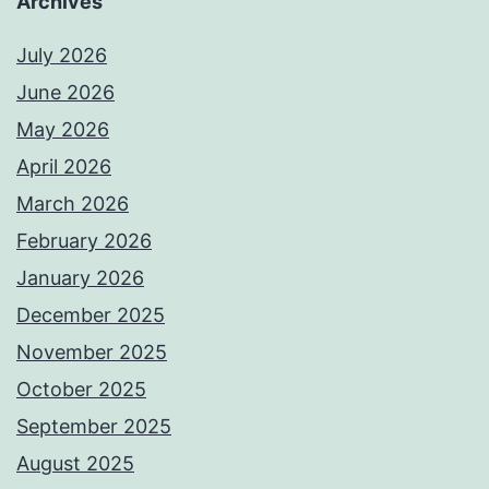
Archives
July 2026
June 2026
May 2026
April 2026
March 2026
February 2026
January 2026
December 2025
November 2025
October 2025
September 2025
August 2025