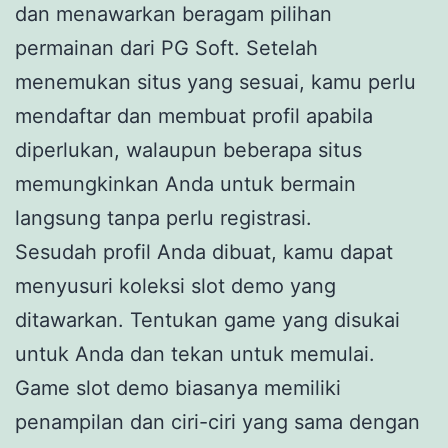
dan menawarkan beragam pilihan
permainan dari PG Soft. Setelah
menemukan situs yang sesuai, kamu perlu
mendaftar dan membuat profil apabila
diperlukan, walaupun beberapa situs
memungkinkan Anda untuk bermain
langsung tanpa perlu registrasi.
Sesudah profil Anda dibuat, kamu dapat
menyusuri koleksi slot demo yang
ditawarkan. Tentukan game yang disukai
untuk Anda dan tekan untuk memulai.
Game slot demo biasanya memiliki
penampilan dan ciri-ciri yang sama dengan