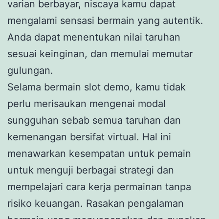
varian berbayar, niscaya kamu dapat
mengalami sensasi bermain yang autentik.
Anda dapat menentukan nilai taruhan
sesuai keinginan, dan memulai memutar
gulungan.
Selama bermain slot demo, kamu tidak
perlu merisaukan mengenai modal
sungguhan sebab semua taruhan dan
kemenangan bersifat virtual. Hal ini
menawarkan kesempatan untuk pemain
untuk menguji berbagai strategi dan
mempelajari cara kerja permainan tanpa
risiko keuangan. Rasakan pengalaman