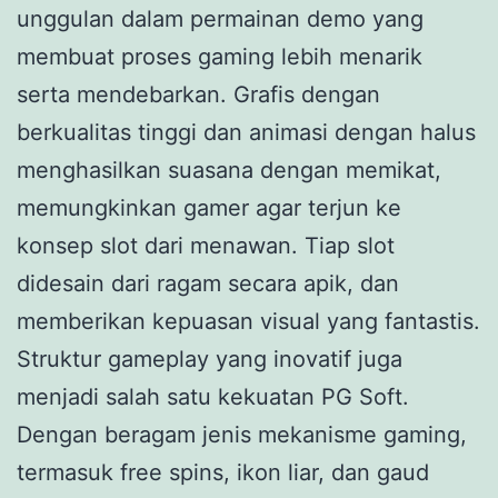
unggulan dalam permainan demo yang
membuat proses gaming lebih menarik
serta mendebarkan. Grafis dengan
berkualitas tinggi dan animasi dengan halus
menghasilkan suasana dengan memikat,
memungkinkan gamer agar terjun ke
konsep slot dari menawan. Tiap slot
didesain dari ragam secara apik, dan
memberikan kepuasan visual yang fantastis.
Struktur gameplay yang inovatif juga
menjadi salah satu kekuatan PG Soft.
Dengan beragam jenis mekanisme gaming,
termasuk free spins, ikon liar, dan gaud