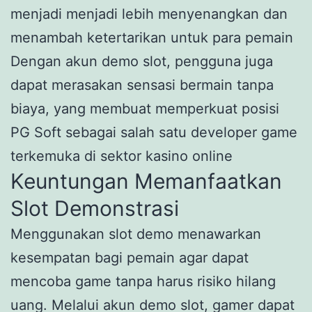
menjadi menjadi lebih menyenangkan dan
menambah ketertarikan untuk para pemain
Dengan akun demo slot, pengguna juga
dapat merasakan sensasi bermain tanpa
biaya, yang membuat memperkuat posisi
PG Soft sebagai salah satu developer game
terkemuka di sektor kasino online
Keuntungan Memanfaatkan
Slot Demonstrasi
Menggunakan slot demo menawarkan
kesempatan bagi pemain agar dapat
mencoba game tanpa harus risiko hilang
uang. Melalui akun demo slot, gamer dapat