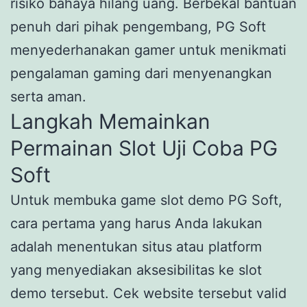
risiko bahaya hilang uang. Berbekal bantuan
penuh dari pihak pengembang, PG Soft
menyederhanakan gamer untuk menikmati
pengalaman gaming dari menyenangkan
serta aman.
Langkah Memainkan
Permainan Slot Uji Coba PG
Soft
Untuk membuka game slot demo PG Soft,
cara pertama yang harus Anda lakukan
adalah menentukan situs atau platform
yang menyediakan aksesibilitas ke slot
demo tersebut. Cek website tersebut valid