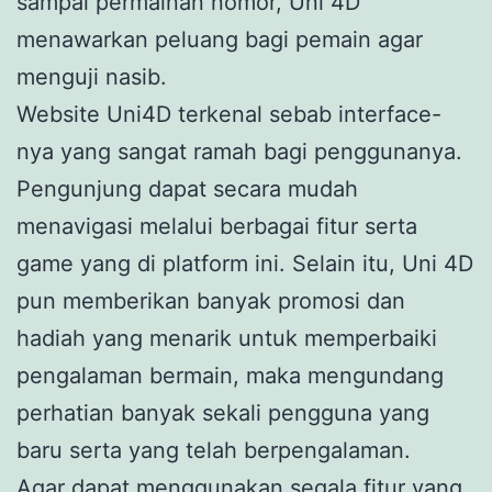
sampai permainan nomor, Uni 4D
menawarkan peluang bagi pemain agar
menguji nasib.
Website Uni4D terkenal sebab interface-
nya yang sangat ramah bagi penggunanya.
Pengunjung dapat secara mudah
menavigasi melalui berbagai fitur serta
game yang di platform ini. Selain itu, Uni 4D
pun memberikan banyak promosi dan
hadiah yang menarik untuk memperbaiki
pengalaman bermain, maka mengundang
perhatian banyak sekali pengguna yang
baru serta yang telah berpengalaman.
Agar dapat menggunakan segala fitur yang