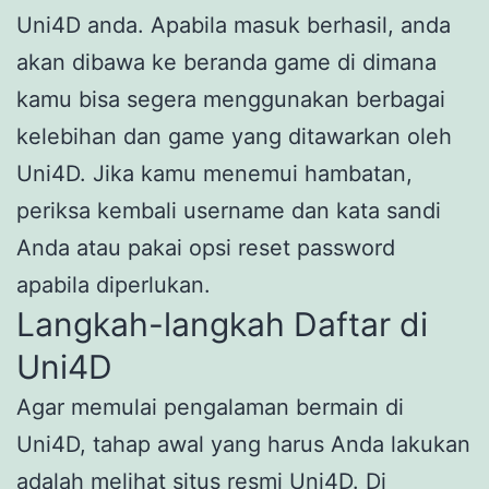
Uni4D anda. Apabila masuk berhasil, anda
akan dibawa ke beranda game di dimana
kamu bisa segera menggunakan berbagai
kelebihan dan game yang ditawarkan oleh
Uni4D. Jika kamu menemui hambatan,
periksa kembali username dan kata sandi
Anda atau pakai opsi reset password
apabila diperlukan.
Langkah-langkah Daftar di
Uni4D
Agar memulai pengalaman bermain di
Uni4D, tahap awal yang harus Anda lakukan
adalah melihat situs resmi Uni4D. Di