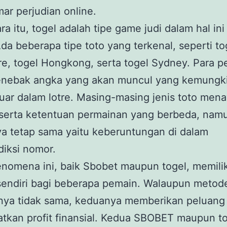
r perjudian online.
a itu, togel adalah tipe game judi dalam hal ini
da beberapa tipe toto yang terkenal, seperti to
e, togel Hongkong, serta togel Sydney. Para 
enebak angka yang akan muncul yang kemungk
uar dalam lotre. Masing-masing jenis toto men
serta ketentuan permainan yang berbeda, nam
a tetap sama yaitu keberuntungan di dalam
iksi nomor.
nomena ini, baik Sbobet maupun togel, memili
rsendiri bagi beberapa pemain. Walaupun metod
nya tidak sama, keduanya memberikan peluang
tkan profit finansial. Kedua SBOBET maupun t