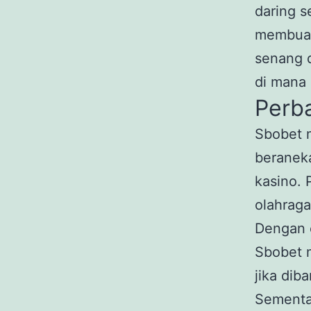
daring s
membuat
senang d
di mana 
Perb
Sbobet m
beraneka
kasino. 
olahraga
Dengan c
Sbobet 
jika dib
Sementar