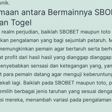
nik.
maan antara Bermainnya SB
an Togel
 realm perjudian, baiklah SBOBET maupun toto
kan pengalaman yang bagi sejumlah petaruh. 
memungkinkan pemain agar bertaruh serta berh
 profit dari hasil hasil yang dianggap dianggap
 menyebabkan sensasi dan ketegangan yang, ya
 para pemain datang agar menguji keberuntun
sekali lagi. Baiklah pada SBOBET maupun toto, 
milih berbagai jenis taruhan yang sesuai deng
nsi mereka, menambah variasi pada pengalaman
.