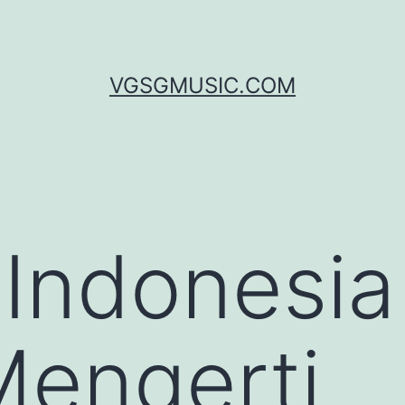
VGSGMUSIC.COM
Indonesia
Mengerti