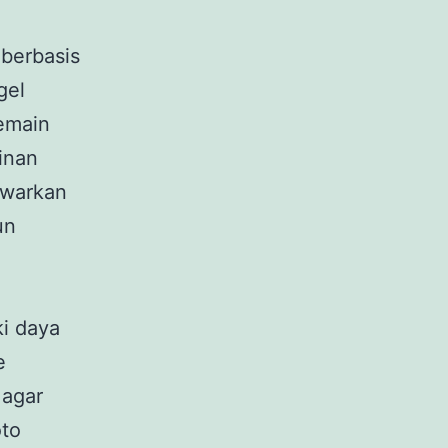
 berbasis
gel
pemain
inan
awarkan
un
ki daya
e
 agar
oto