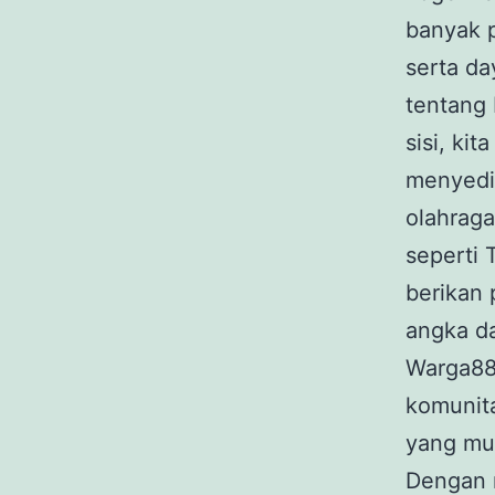
banyak 
serta da
tentang 
sisi, ki
menyedi
olahraga
seperti 
berikan 
angka da
Warga88 
komunit
yang mud
Dengan 