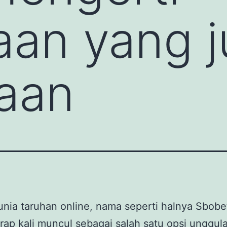
an yang j
aan
nia taruhan online, nama seperti halnya Sbobe
rap kali muncul sebagai salah satu opsi unggul