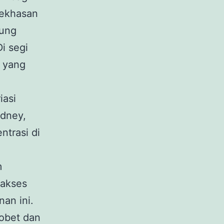
kekhasan
gung
i segi
a yang
iasi
ydney,
ntrasi di
m
 akses
an ini.
obet dan