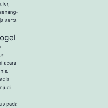
uler,
rsenang-
ja serta
ogel
n
an
i acara
nis.
edia,
njudi
kus pada