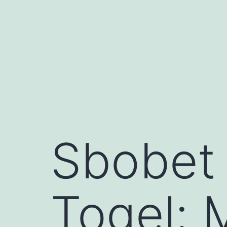
Skip
to
content
Sbobet 
Togel: 