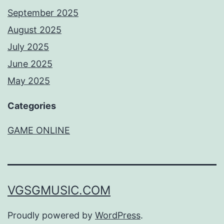
September 2025
August 2025
July 2025
June 2025
May 2025
Categories
GAME ONLINE
VGSGMUSIC.COM
Proudly powered by
WordPress
.