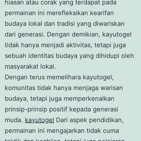
hiasan atau corak yang terdapat pada
permainan ini merefleksikan kearifan
budaya lokal dan tradisi yang diwariskan
dari generasi. Dengan demikian, kayutogel
tidak hanya menjadi aktivitas, tetapi juga
sebuah identitas budaya yang dihidupi oleh
masyarakat lokal.
Dengan terus memelihara kayutogel,
komunitas tidak hanya menjaga warisan
budaya, tetapi juga memperkenalkan
prinsip-prinsip positif kepada generasi
muda.
kayutogel
Dari aspek pendidikan,
permainan ini mengajarkan tidak cuma