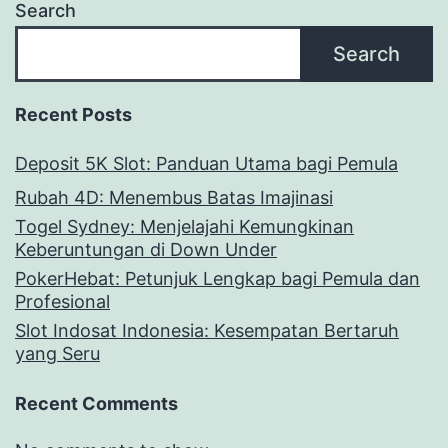
Search
Search
Recent Posts
Deposit 5K Slot: Panduan Utama bagi Pemula
Rubah 4D: Menembus Batas Imajinasi
Togel Sydney: Menjelajahi Kemungkinan
Keberuntungan di Down Under
PokerHebat: Petunjuk Lengkap bagi Pemula dan
Profesional
Slot Indosat Indonesia: Kesempatan Bertaruh
yang Seru
Recent Comments