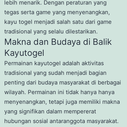
lebih menarik. Dengan peraturan yang
tegas serta game yang menyenangkan,
kayu togel menjadi salah satu dari game
tradisional yang selalu dilestarikan.
Makna dan Budaya di Balik
Kayutogel
Permainan kayutogel adalah aktivitas
tradisional yang sudah menjadi bagian
penting dari budaya masyarakat di berbagai
wilayah. Permainan ini tidak hanya hanya
menyenangkan, tetapi juga memiliki makna
yang signifikan dalam mempererat
hubungan sosial antaranggota masyarakat.