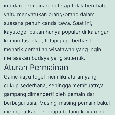
inti dari permainan ini tetap tidak berubah,
yaitu menyatukan orang-orang dalam
suasana penuh canda tawa. Saat ini,
kayutogel bukan hanya populer di kalangan
komunitas lokal, tetapi juga berhasil
menarik perhatian wisatawan yang ingin
merasakan budaya yang autentik.
Aturan Permainan
Game kayu togel memiliki aturan yang
cukup sederhana, sehingga membuatnya
gampang dimengerti oleh pemain dari
berbagai usia. Masing-masing pemain bakal
mendapatkan beberapa batang kayu mini