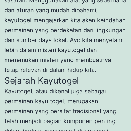
sasaran. Menggunakan alat yang sederhana
dan aturan yang mudah dipahami,
kayutogel mengajarkan kita akan keindahan
permainan yang berdekatan dari lingkungan
dan sumber daya lokal. Ayo kita menyelami
lebih dalam misteri kayutogel dan
menemukan misteri yang membuatnya
tetap relevan di dalam hidup kita.
Sejarah Kayutogel
Kayutogel, atau dikenal juga sebagai
permainan kayu togel, merupakan
permainan yang bersifat tradisional yang
telah menjadi bagian komponen penting
dalam budaya masyarakat di berbagai