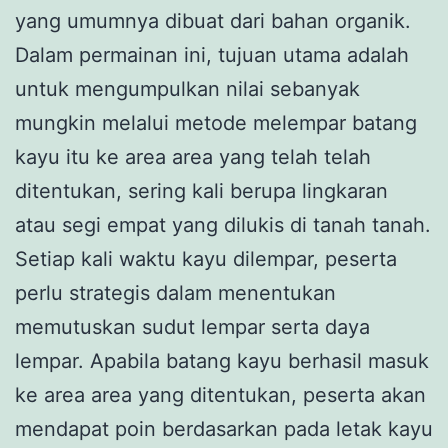
yang umumnya dibuat dari bahan organik.
Dalam permainan ini, tujuan utama adalah
untuk mengumpulkan nilai sebanyak
mungkin melalui metode melempar batang
kayu itu ke area area yang telah telah
ditentukan, sering kali berupa lingkaran
atau segi empat yang dilukis di tanah tanah.
Setiap kali waktu kayu dilempar, peserta
perlu strategis dalam menentukan
memutuskan sudut lempar serta daya
lempar. Apabila batang kayu berhasil masuk
ke area area yang ditentukan, peserta akan
mendapat poin berdasarkan pada letak kayu