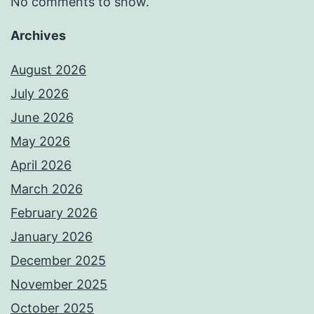
No comments to show.
Archives
August 2026
July 2026
June 2026
May 2026
April 2026
March 2026
February 2026
January 2026
December 2025
November 2025
October 2025