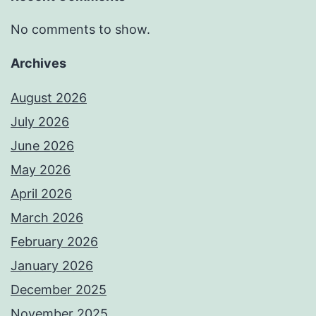
No comments to show.
Archives
August 2026
July 2026
June 2026
May 2026
April 2026
March 2026
February 2026
January 2026
December 2025
November 2025