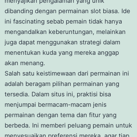
menyajikan pengalaman yang unik
dibanding dengan permainan slot biasa. Ide
ini fascinating sebab pemain tidak hanya
mengandalkan keberuntungan, melainkan
juga dapat menggunakan strategi dalam
menentukan kuda yang mereka anggap
akan menang.
Salah satu keistimewaan dari permainan ini
adalah beragam pilihan permainan yang
tersedia. Dalam situs ini, praktisi bisa
menjumpai bermacam-macam jenis
permainan dengan tema dan fitur yang
berbeda. Ini memberi peluang pemain untuk
menyesuaikan preferensi mereka, agar tiap