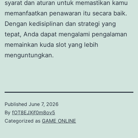
syarat dan aturan untuk memastikan kamu
memanfaatkan penawaran itu secara baik.
Dengan kedisiplinan dan strategi yang
tepat, Anda dapat mengalami pengalaman
memainkan kuda slot yang lebih
menguntungkan.
Published
June 7, 2026
By
fOT8EJXjf0m8ov5
Categorized as
GAME ONLINE