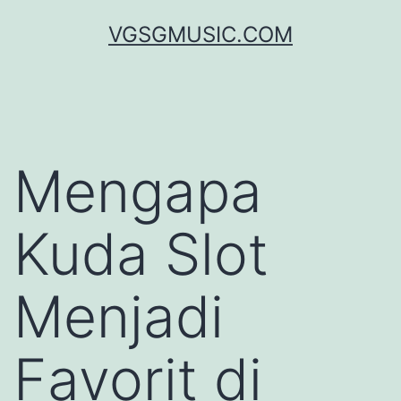
Skip
VGSGMUSIC.COM
to
content
Mengapa
Kuda Slot
Menjadi
Favorit di