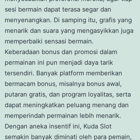
sesi bermain dapat terasa segar dan
menyenangkan. Di samping itu, grafis yang
menarik dan suara yang mengasyikkan juga
memperbaiki sensasi bermain.
Keberadaan bonus dan promosi dalam
permainan ini pun menjadi daya tarik
tersendiri. Banyak platform memberikan
bermacam bonus, misalnya bonus awal,
putaran gratis, dan program loyalitas, serta
dapat meningkatkan peluang menang dan
memperindah permainan lebih menarik.
Dengan aneka insentif ini, Kuda Slot
semakin banyak diminati oleh para pemain,