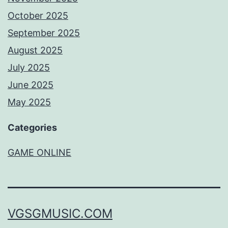
October 2025
September 2025
August 2025
July 2025
June 2025
May 2025
Categories
GAME ONLINE
VGSGMUSIC.COM