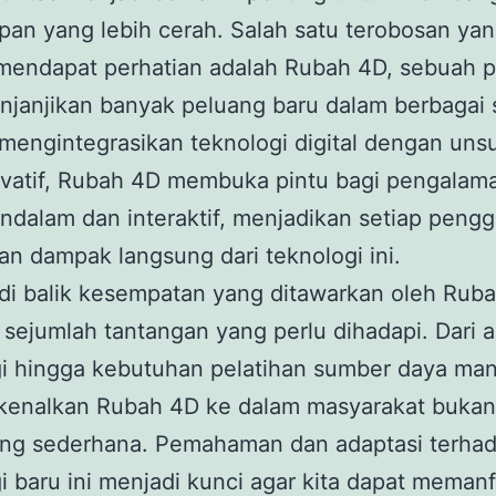
an yang lebih cerah. Salah satu terobosan ya
mendapat perhatian adalah Rubah 4D, sebuah p
janjikan banyak peluang baru dalam berbagai 
engintegrasikan teknologi digital dengan unsu
ovatif, Rubah 4D membuka pintu bagi pengalam
ndalam dan interaktif, menjadikan setiap peng
n dampak langsung dari teknologi ini.
di balik kesempatan yang ditawarkan oleh Ruba
 sejumlah tantangan yang perlu dihadapi. Dari 
i hingga kebutuhan pelatihan sumber daya man
enalkan Rubah 4D ke dalam masyarakat bukan
ang sederhana. Pemahaman dan adaptasi terha
i baru ini menjadi kunci agar kita dapat meman