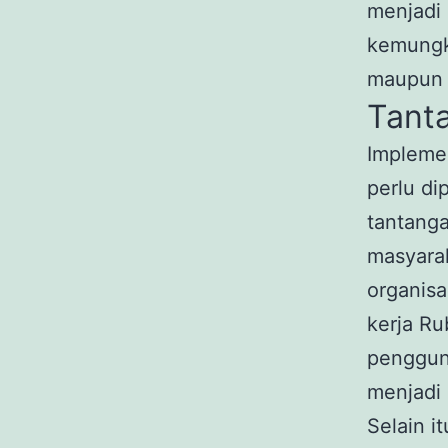
menjadi 
kemungk
maupun 
Tant
Impleme
perlu di
tantang
masyarak
organis
kerja R
pengguna
menjadi
Selain i