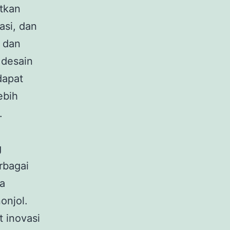
tkan
asi, dan
f dan
 desain
dapat
ebih
.
g
rbagai
da
onjol.
 inovasi