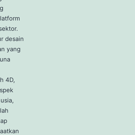
ng
latform
sektor.
r desain
an yang
guna
h 4D,
aspek
usia,
lah
dap
faatkan