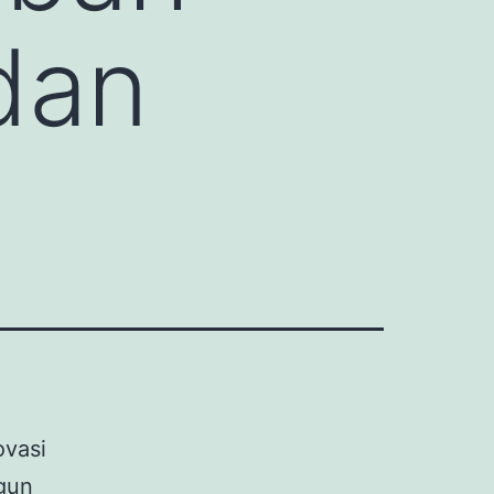
dan
ovasi
gun