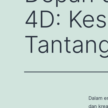
4D: Ke
Tantan
Dalam er
dan kre