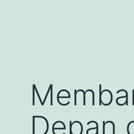
Skip
to
content
Memba
Depan 