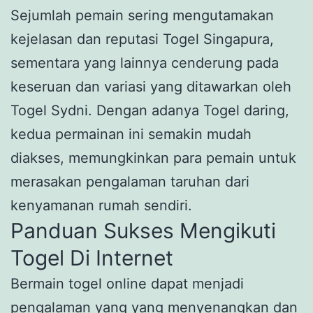
Sejumlah pemain sering mengutamakan
kejelasan dan reputasi Togel Singapura,
sementara yang lainnya cenderung pada
keseruan dan variasi yang ditawarkan oleh
Togel Sydni. Dengan adanya Togel daring,
kedua permainan ini semakin mudah
diakses, memungkinkan para pemain untuk
merasakan pengalaman taruhan dari
kenyamanan rumah sendiri.
Panduan Sukses Mengikuti
Togel Di Internet
Bermain togel online dapat menjadi
pengalaman yang yang menyenangkan dan