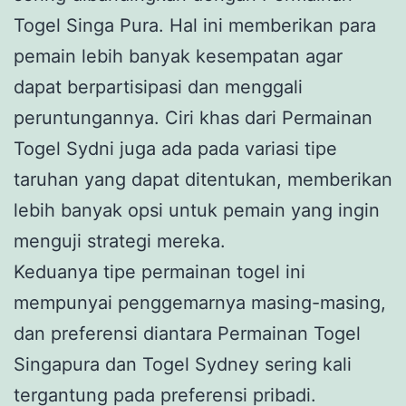
Togel Singa Pura. Hal ini memberikan para
pemain lebih banyak kesempatan agar
dapat berpartisipasi dan menggali
peruntungannya. Ciri khas dari Permainan
Togel Sydni juga ada pada variasi tipe
taruhan yang dapat ditentukan, memberikan
lebih banyak opsi untuk pemain yang ingin
menguji strategi mereka.
Keduanya tipe permainan togel ini
mempunyai penggemarnya masing-masing,
dan preferensi diantara Permainan Togel
Singapura dan Togel Sydney sering kali
tergantung pada preferensi pribadi.