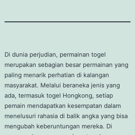
Di dunia perjudian, permainan togel
merupakan sebagian besar permainan yang
paling menarik perhatian di kalangan
masyarakat. Melalui beraneka jenis yang
ada, termasuk togel Hongkong, setiap
pemain mendapatkan kesempatan dalam
menelusuri rahasia di balik angka yang bisa
mengubah keberuntungan mereka. Di