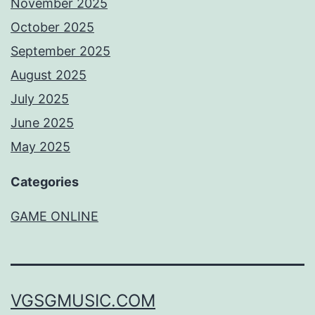
November 2025
October 2025
September 2025
August 2025
July 2025
June 2025
May 2025
Categories
GAME ONLINE
VGSGMUSIC.COM