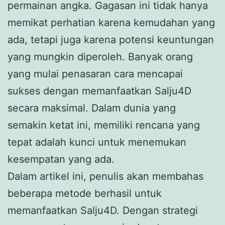
permainan angka. Gagasan ini tidak hanya
memikat perhatian karena kemudahan yang
ada, tetapi juga karena potensi keuntungan
yang mungkin diperoleh. Banyak orang
yang mulai penasaran cara mencapai
sukses dengan memanfaatkan Salju4D
secara maksimal. Dalam dunia yang
semakin ketat ini, memiliki rencana yang
tepat adalah kunci untuk menemukan
kesempatan yang ada.
Dalam artikel ini, penulis akan membahas
beberapa metode berhasil untuk
memanfaatkan Salju4D. Dengan strategi