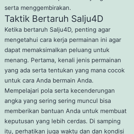
serta menggembirakan.
Taktik Bertaruh Salju4D
Ketika bertaruh Salju4D, penting agar
mengetahui cara kerja permainan ini agar
dapat memaksimalkan peluang untuk
menang. Pertama, kenali jenis permainan
yang ada serta tentukan yang mana cocok
untuk cara Anda bermain Anda.
Mempelajari pola serta kecenderungan
angka yang sering sering muncul bisa
memberikan bantuan Anda untuk membuat
keputusan yang lebih cerdas. Di samping
itu, perhatikan juga waktu dan dan kondisi