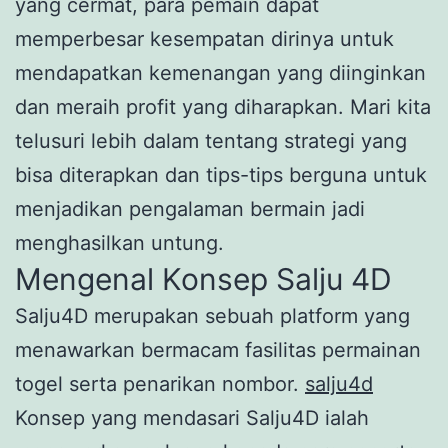
yang cermat, para pemain dapat
memperbesar kesempatan dirinya untuk
mendapatkan kemenangan yang diinginkan
dan meraih profit yang diharapkan. Mari kita
telusuri lebih dalam tentang strategi yang
bisa diterapkan dan tips-tips berguna untuk
menjadikan pengalaman bermain jadi
menghasilkan untung.
Mengenal Konsep Salju 4D
Salju4D merupakan sebuah platform yang
menawarkan bermacam fasilitas permainan
togel serta penarikan nombor.
salju4d
Konsep yang mendasari Salju4D ialah