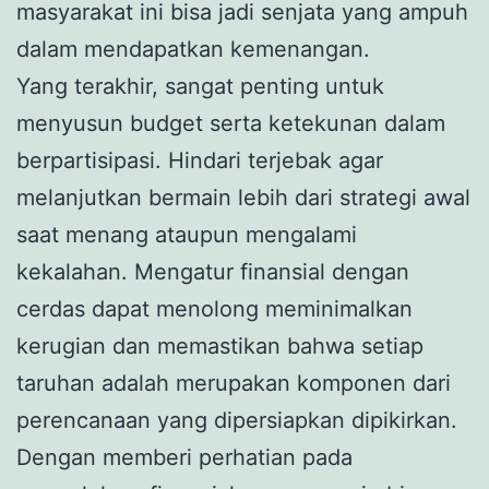
masyarakat ini bisa jadi senjata yang ampuh
dalam mendapatkan kemenangan.
Yang terakhir, sangat penting untuk
menyusun budget serta ketekunan dalam
berpartisipasi. Hindari terjebak agar
melanjutkan bermain lebih dari strategi awal
saat menang ataupun mengalami
kekalahan. Mengatur finansial dengan
cerdas dapat menolong meminimalkan
kerugian dan memastikan bahwa setiap
taruhan adalah merupakan komponen dari
perencanaan yang dipersiapkan dipikirkan.
Dengan memberi perhatian pada