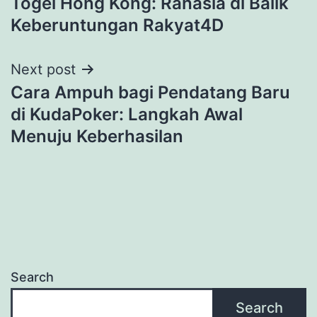
Togel Hong Kong: Rahasia di Balik
navigation
Keberuntungan Rakyat4D
Next post
Cara Ampuh bagi Pendatang Baru
di KudaPoker: Langkah Awal
Menuju Keberhasilan
Search
Search