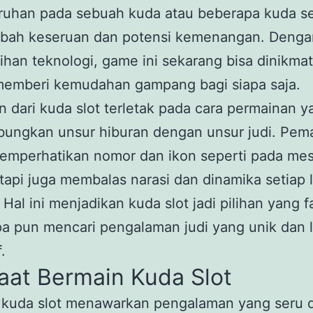
aruhan pada sebuah kuda atau beberapa kuda se
bah keseruan dan potensi kemenangan. Denga
han teknologi, game ini sekarang bisa dinikmat
 memberi kemudahan gampang bagi siapa saja.
 dari kuda slot terletak pada cara permainan y
ungkan unsur hiburan dengan unsur judi. Pema
emperhatikan nomor dan ikon seperti pada mesi
etapi juga membalas narasi dan dinamika setiap
Hal ini menjadikan kuda slot jadi pilihan yang f
pa pun mencari pengalaman judi yang unik dan 
.
aat Bermain Kuda Slot
 kuda slot menawarkan pengalaman yang seru 