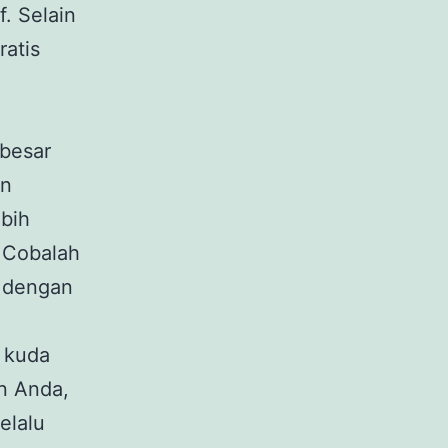
. Selain
ratis
 besar
an
bih
. Cobalah
k dengan
n kuda
n Anda,
elalu