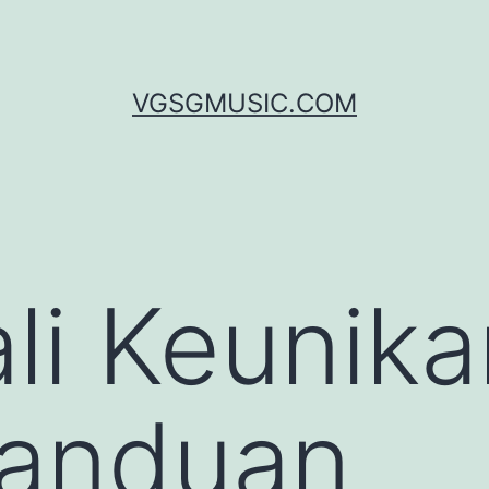
VGSGMUSIC.COM
i Keunika
Panduan