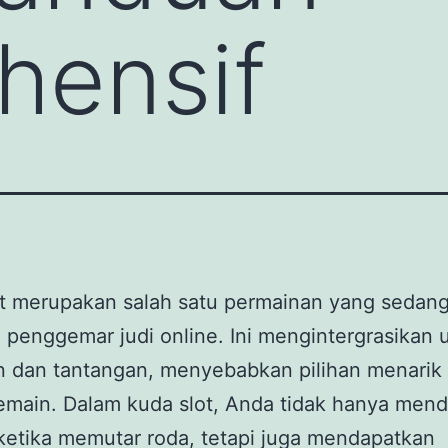
hensif
ot merupakan salah satu permainan yang sedan
a penggemar judi online. Ini mengintergrasikan 
n dan tantangan, menyebabkan pilihan menarik 
emain. Dalam kuda slot, Anda tidak hanya men
ketika memutar roda, tetapi juga mendapatkan