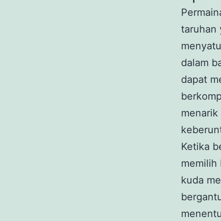
Permaina
taruhan 
menyatuk
dalam ba
dapat m
berkompe
menarik 
keberun
Ketika b
memilih
kuda me
bergantu
menentu