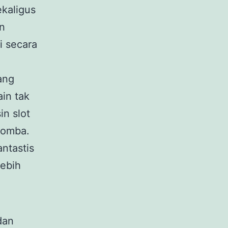
kaligus
n
i secara
ang
in tak
n slot
 lomba.
antastis
lebih
dan