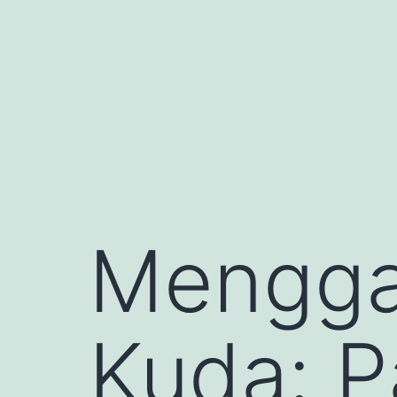
Skip
to
content
Menggal
Kuda: 