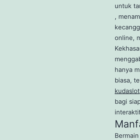
untuk t
, menam
kecanggi
online,
Kekhasan
menggab
hanya m
biasa, t
kudaslot
bagi sia
interaktif
Manf
Bermain