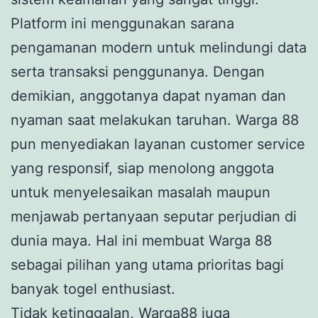
Platform ini menggunakan sarana
pengamanan modern untuk melindungi data
serta transaksi penggunanya. Dengan
demikian, anggotanya dapat nyaman dan
nyaman saat melakukan taruhan. Warga 88
pun menyediakan layanan customer service
yang responsif, siap menolong anggota
untuk menyelesaikan masalah maupun
menjawab pertanyaan seputar perjudian di
dunia maya. Hal ini membuat Warga 88
sebagai pilihan yang utama prioritas bagi
banyak togel enthusiast.
Tidak ketinggalan, Warga88 juga