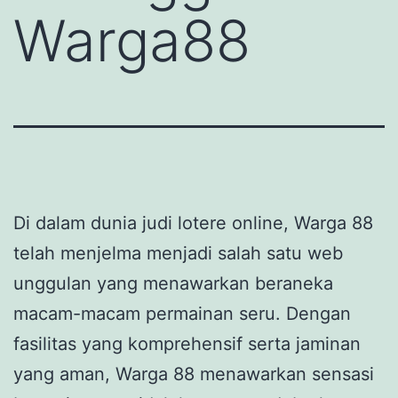
Warga88
Di dalam dunia judi lotere online, Warga 88
telah menjelma menjadi salah satu web
unggulan yang menawarkan beraneka
macam-macam permainan seru. Dengan
fasilitas yang komprehensif serta jaminan
yang aman, Warga 88 menawarkan sensasi