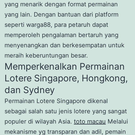
yang menarik dengan format permainan
yang lain. Dengan bantuan dari platform
seperti warga88, para petaruh dapat
memperoleh pengalaman bertaruh yang
menyenangkan dan berkesempatan untuk
meraih keberuntungan besar.
Memperkenalkan Permainan
Lotere Singapore, Hongkong,
dan Sydney
Permainan Lotere Singapore dikenal
sebagai salah satu jenis lotere yang sangat
populer di wilayah Asia.
toto macau
Melalui
mekanisme yg transparan dan adil, pemain