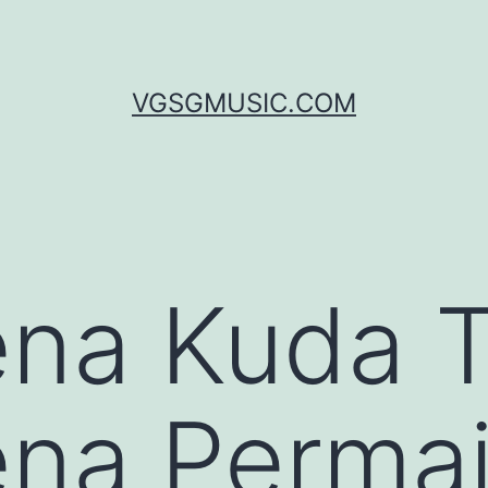
VGSGMUSIC.COM
na Kuda T
na Perma