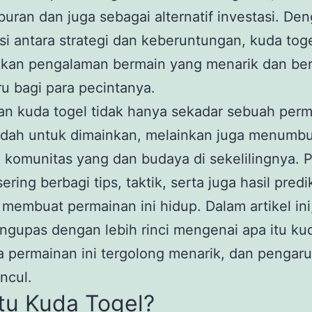
buran dan juga sebagai alternatif investasi. De
i antara strategi dan keberuntungan, kuda tog
kan pengalaman bermain yang menarik dan be
ru bagi para pecintanya.
an kuda togel tidak hanya sekadar sebuah per
dah untuk dimainkan, melainkan juga menumb
 komunitas yang dan budaya di sekelilingnya. 
ering berbagi tips, taktik, serta juga hasil predi
membuat permainan ini hidup. Dalam artikel ini,
gupas dengan lebih rinci mengenai apa itu kud
permainan ini tergolong menarik, dan pengaru
ncul.
tu Kuda Togel?