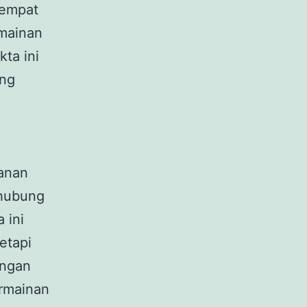
tempat
rmainan
ta ini
ang
yanan
rhubung
 ini
etapi
engan
ermainan