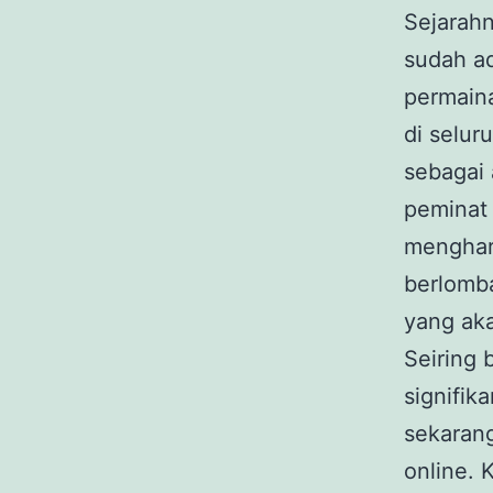
Sejarahn
sudah a
permain
di selur
sebagai 
peminat 
menghar
berlomb
yang aka
Seiring 
signifik
sekarang
online.