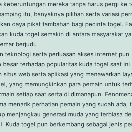
 keberuntungan mereka tanpa harus pergi ke 
i samping itu, banyaknya pilihan serta variasi pe
an daya pikat tambahan bagi pecinta togel. Fak
an kuda togel semakin di antara masyarakat y
emar berjudi.
 teknologi serta perluasan akses internet pun
 besar terhadap popularitas kuda togel saat ini.
 situs web serta aplikasi yang menawarkan la
gel, yang memungkinkan para pemain untuk te
rmain setiap saat serta di dimanapun. Fenomena
ma menarik perhatian pemain yang sudah ada, t
p menjangkau generasi muda yang terbiasa d
i. Kuda togel pun berkembang sebagai jenis p