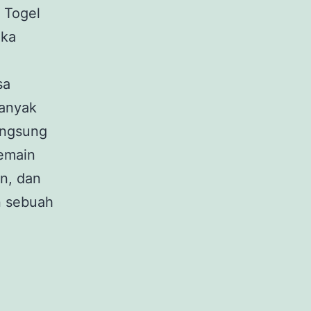
 Togel
eka
sa
banyak
angsung
pemain
n, dan
n sebuah