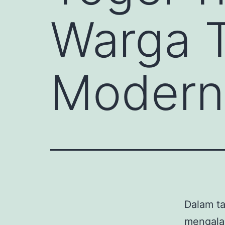
Warga T
Modern
Dalam ta
mengalam