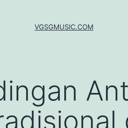
VGSGMUSIC.COM
ingan Ant
radisional