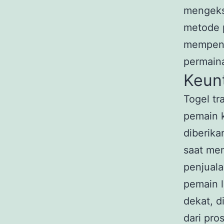
mengeks
metode 
mempenga
permaina
Keunt
Togel tr
pemain k
diberik
saat mem
penjuala
pemain l
dekat, d
dari pro