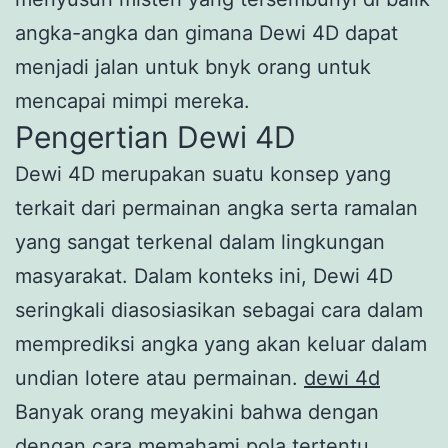
angka-angka dan gimana Dewi 4D dapat
menjadi jalan untuk bnyk orang untuk
mencapai mimpi mereka.
Pengertian Dewi 4D
Dewi 4D merupakan suatu konsep yang
terkait dari permainan angka serta ramalan
yang sangat terkenal dalam lingkungan
masyarakat. Dalam konteks ini, Dewi 4D
seringkali diasosiasikan sebagai cara dalam
memprediksi angka yang akan keluar dalam
undian lotere atau permainan.
dewi 4d
Banyak orang meyakini bahwa dengan
dengan cara memahami pola tertentu