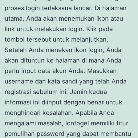
proses login terlaksana lancar. Di halaman
utama, Anda akan menemukan ikon atau
link untuk melakukan login. Klik pada
tombol tersebut untuk melanjutkan.
Setelah Anda menekan ikon login, Anda
akan dituntun ke halaman di mana Anda
perlu input data akun Anda. Masukkan
username dan kata sandi yang telah Anda
registrasi sebelum ini. Jamin kedua
informasi ini diinput dengan benar untuk
menghindari kesalahan. Apabila Anda
mengalami masalah, Iontogel memiliki fitur
pemulihan password yang dapat membantu