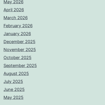
May 2026
April 2026
March 2026
February 2026
January 2026
December 2025
November 2025
October 2025
September 2025
August 2025
July 2025
June 2025
May 2025