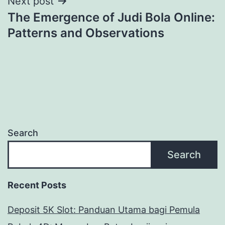
Next post
The Emergence of Judi Bola Online:
Patterns and Observations
Search
Search
Recent Posts
Deposit 5K Slot: Panduan Utama bagi Pemula