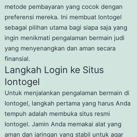
metode pembayaran yang cocok dengan
preferensi mereka. Ini membuat Iontogel
sebagai pilihan utama bagi siapa saja yang
ingin menikmati pengalaman bermain judi
yang menyenangkan dan aman secara
finansial.
Langkah Login ke Situs
Iontogel
Untuk menjalankan pengalaman bermain di
Iontogel, langkah pertama yang harus Anda
tempuh adalah membuka situs resmi
Iontogel. Jamin Anda memakai alat yang
aman dan jaringan yang stabil untuk agar