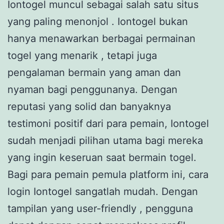
Iontogel muncul sebagai salah satu situs
yang paling menonjol . Iontogel bukan
hanya menawarkan berbagai permainan
togel yang menarik , tetapi juga
pengalaman bermain yang aman dan
nyaman bagi penggunanya. Dengan
reputasi yang solid dan banyaknya
testimoni positif dari para pemain, Iontogel
sudah menjadi pilihan utama bagi mereka
yang ingin keseruan saat bermain togel.
Bagi para pemain pemula platform ini, cara
login Iontogel sangatlah mudah. Dengan
tampilan yang user-friendly , pengguna