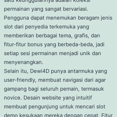
permainan yang sangat bervariasi.
Pengguna dapat menemukan beragam jenis
slot dari penyedia terkemuka yang
memberikan berbagai tema, grafis, dan
fitur-fitur bonus yang berbeda-beda, jadi
setiap sesi permainan menjadi unik dan
menyenangkan.
Selain itu, Dewi4D punya antarmuka yang
user-friendly, membuat navigasi dari agar
gampang bagi seluruh pemain, termasuk
novice. Desain website yang intuitif
membuat pengunjung untuk mencari slot
demo kesukaan mereka dengan cepat. Fitur