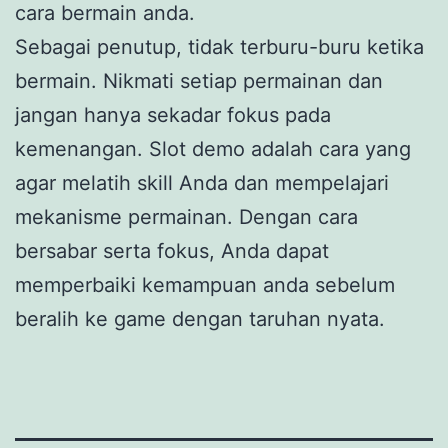
cara bermain anda.
Sebagai penutup, tidak terburu-buru ketika
bermain. Nikmati setiap permainan dan
jangan hanya sekadar fokus pada
kemenangan. Slot demo adalah cara yang
agar melatih skill Anda dan mempelajari
mekanisme permainan. Dengan cara
bersabar serta fokus, Anda dapat
memperbaiki kemampuan anda sebelum
beralih ke game dengan taruhan nyata.