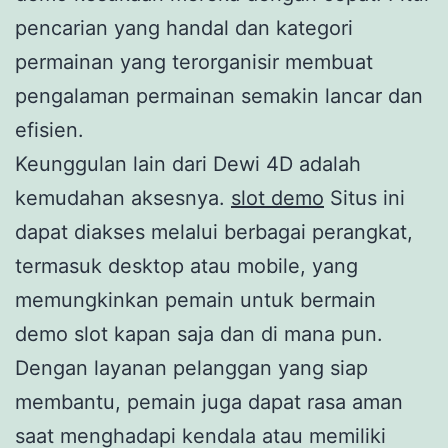
pencarian yang handal dan kategori
permainan yang terorganisir membuat
pengalaman permainan semakin lancar dan
efisien.
Keunggulan lain dari Dewi 4D adalah
kemudahan aksesnya.
slot demo
Situs ini
dapat diakses melalui berbagai perangkat,
termasuk desktop atau mobile, yang
memungkinkan pemain untuk bermain
demo slot kapan saja dan di mana pun.
Dengan layanan pelanggan yang siap
membantu, pemain juga dapat rasa aman
saat menghadapi kendala atau memiliki