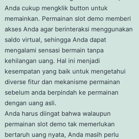
Anda cukup mengklik button untuk
memainkan. Permainan slot demo memberi
akses Anda agar berinteraksi menggunakan
saldo virtual, sehingga Anda dapat
mengalami sensasi bermain tanpa
kehilangan uang. Hal ini menjadi
kesempatan yang baik untuk mengetahui
diverse fitur dan mekanisme permainan
sebelum anda berpindah ke permainan
dengan uang asli.
Anda harus diingat bahwa walaupun
permainan slot demo tak memerlukan
bertaruh uang nyata, Anda masih perlu