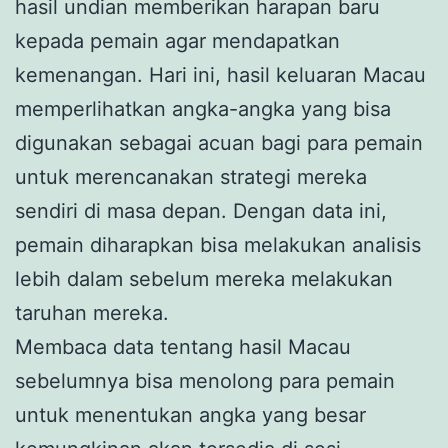
hasil undian memberikan harapan baru
kepada pemain agar mendapatkan
kemenangan. Hari ini, hasil keluaran Macau
memperlihatkan angka-angka yang bisa
digunakan sebagai acuan bagi para pemain
untuk merencanakan strategi mereka
sendiri di masa depan. Dengan data ini,
pemain diharapkan bisa melakukan analisis
lebih dalam sebelum mereka melakukan
taruhan mereka.
Membaca data tentang hasil Macau
sebelumnya bisa menolong para pemain
untuk menentukan angka yang besar