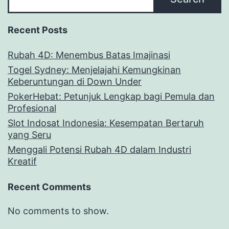
Recent Posts
Rubah 4D: Menembus Batas Imajinasi
Togel Sydney: Menjelajahi Kemungkinan
Keberuntungan di Down Under
PokerHebat: Petunjuk Lengkap bagi Pemula dan
Profesional
Slot Indosat Indonesia: Kesempatan Bertaruh
yang Seru
Menggali Potensi Rubah 4D dalam Industri
Kreatif
Recent Comments
No comments to show.