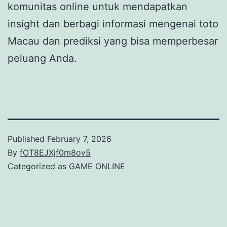
komunitas online untuk mendapatkan
insight dan berbagi informasi mengenai toto
Macau dan prediksi yang bisa memperbesar
peluang Anda.
Published
February 7, 2026
By
fOT8EJXjf0m8ov5
Categorized as
GAME ONLINE