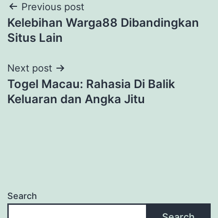
Post
Previous post
Kelebihan Warga88 Dibandingkan
navigation
Situs Lain
Next post
Togel Macau: Rahasia Di Balik
Keluaran dan Angka Jitu
Search
Search