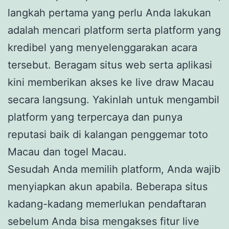
langkah pertama yang perlu Anda lakukan
adalah mencari platform serta platform yang
kredibel yang menyelenggarakan acara
tersebut. Beragam situs web serta aplikasi
kini memberikan akses ke live draw Macau
secara langsung. Yakinlah untuk mengambil
platform yang terpercaya dan punya
reputasi baik di kalangan penggemar toto
Macau dan togel Macau.
Sesudah Anda memilih platform, Anda wajib
menyiapkan akun apabila. Beberapa situs
kadang-kadang memerlukan pendaftaran
sebelum Anda bisa mengakses fitur live