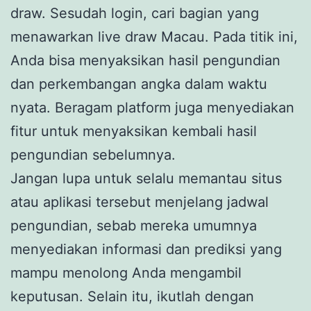
draw. Sesudah login, cari bagian yang
menawarkan live draw Macau. Pada titik ini,
Anda bisa menyaksikan hasil pengundian
dan perkembangan angka dalam waktu
nyata. Beragam platform juga menyediakan
fitur untuk menyaksikan kembali hasil
pengundian sebelumnya.
Jangan lupa untuk selalu memantau situs
atau aplikasi tersebut menjelang jadwal
pengundian, sebab mereka umumnya
menyediakan informasi dan prediksi yang
mampu menolong Anda mengambil
keputusan. Selain itu, ikutlah dengan