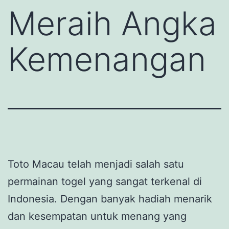
Meraih Angka
Kemenangan
Toto Macau telah menjadi salah satu
permainan togel yang sangat terkenal di
Indonesia. Dengan banyak hadiah menarik
dan kesempatan untuk menang yang