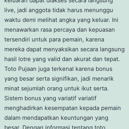
keluaran dapat diakses secara langsung
live, jadi anggota tidak harus menunggu
waktu demi melihat angka yang keluar. Ini
menawarkan rasa percaya dan kepuasan
tersendiri untuk para pemain, karena
mereka dapat menyaksikan secara langsung
hasil lotre yang valid dan akurat dan tepat.
Toto Pujaan juga terkenal karena bonus
yang besar serta signifikan, jadi menarik
minat sejumlah orang untuk ikut serta.
Sistem bonus yang variatif variatif
menghadirkan kesempatan kepada pemain
dalam mendapatkan keuntungan yang
besar. Dengan informasi tentang toto