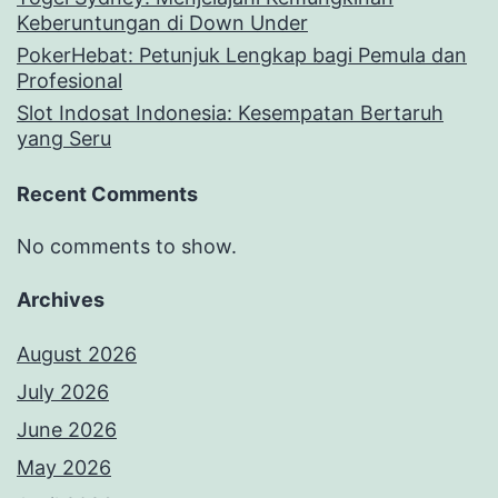
Keberuntungan di Down Under
PokerHebat: Petunjuk Lengkap bagi Pemula dan
Profesional
Slot Indosat Indonesia: Kesempatan Bertaruh
yang Seru
Recent Comments
No comments to show.
Archives
August 2026
July 2026
June 2026
May 2026