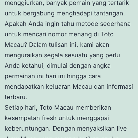
menggiurkan, banyak pemain yang tertarik
untuk bergabung menghadapi tantangan.
Apakah Anda ingin tahu metode sederhana
untuk mencari nomor menang di Toto
Macau? Dalam tulisan ini, kami akan
menguraikan segala sesuatu yang perlu
Anda ketahui, dimulai dengan angka
permainan ini hari ini hingga cara
mendapatkan keluaran Macau dan informasi
terbaru.
Setiap hari, Toto Macau memberikan
kesempatan fresh untuk menggapai
keberuntungan. Dengan menyaksikan live