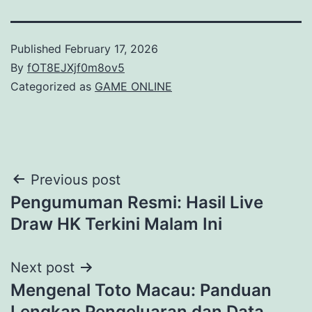
Published
February 17, 2026
By
fOT8EJXjf0m8ov5
Categorized as
GAME ONLINE
Post
Previous post
Pengumuman Resmi: Hasil Live
navigation
Draw HK Terkini Malam Ini
Next post
Mengenal Toto Macau: Panduan
Lengkap Pengeluaran dan Data