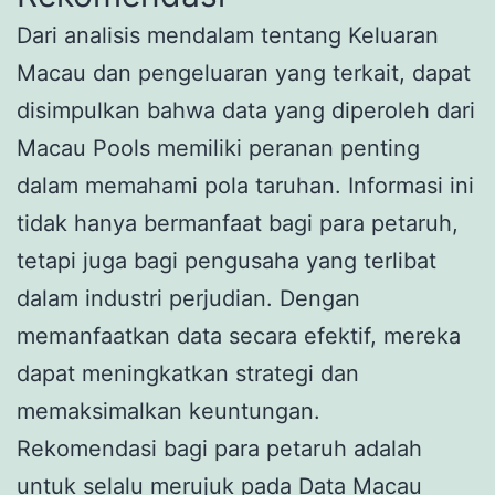
Dari analisis mendalam tentang Keluaran
Macau dan pengeluaran yang terkait, dapat
disimpulkan bahwa data yang diperoleh dari
Macau Pools memiliki peranan penting
dalam memahami pola taruhan. Informasi ini
tidak hanya bermanfaat bagi para petaruh,
tetapi juga bagi pengusaha yang terlibat
dalam industri perjudian. Dengan
memanfaatkan data secara efektif, mereka
dapat meningkatkan strategi dan
memaksimalkan keuntungan.
Rekomendasi bagi para petaruh adalah
untuk selalu merujuk pada Data Macau