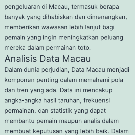
pengeluaran di Macau, termasuk berapa
banyak yang dihabiskan dan dimenangkan,
memberikan wawasan lebih lanjut bagi
pemain yang ingin meningkatkan peluang
mereka dalam permainan toto.
Analisis Data Macau
Dalam dunia perjudian, Data Macau menjadi
komponen penting dalam memahami pola
dan tren yang ada. Data ini mencakup
angka-angka hasil taruhan, frekuensi
permainan, dan statistik yang dapat
membantu pemain maupun analis dalam
membuat keputusan yang lebih baik. Dalam