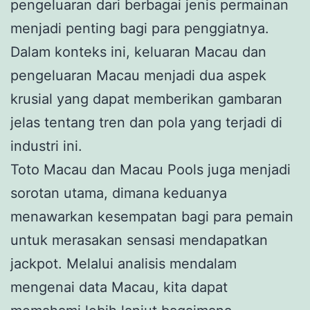
pengeluaran dari berbagai jenis permainan
menjadi penting bagi para penggiatnya.
Dalam konteks ini, keluaran Macau dan
pengeluaran Macau menjadi dua aspek
krusial yang dapat memberikan gambaran
jelas tentang tren dan pola yang terjadi di
industri ini.
Toto Macau dan Macau Pools juga menjadi
sorotan utama, dimana keduanya
menawarkan kesempatan bagi para pemain
untuk merasakan sensasi mendapatkan
jackpot. Melalui analisis mendalam
mengenai data Macau, kita dapat