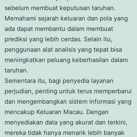
sebelum membuat keputusan taruhan.
Memahami sejarah keluaran dan pola yang
ada dapat membantu dalam membuat
prediksi yang lebih cerdas. Selain itu,
penggunaan alat analisis yang tepat bisa
meningkatkan peluang keberhasilan dalam
taruhan.
Sementara itu, bagi penyedia layanan
perjudian, penting untuk terus memperbarui
dan mengembangkan sistem informasi yang
mencakup Keluaran Macau. Dengan
menyediakan data yang akurat dan terkini,
mereka tidak hanya menarik lebih banyak