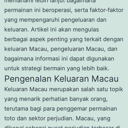
memahami lebih lanjut bagaimana
permainan ini beroperasi, serta faktor-faktor
yang mempengaruhi pengeluaran dan
keluaran. Artikel ini akan mengulas
berbagai aspek penting yang terkait dengan
keluaran Macau, pengeluaran Macau, dan
bagaimana informasi ini dapat digunakan
untuk strategi bermain yang lebih baik.
Pengenalan Keluaran Macau
Keluaran Macau merupakan salah satu topik
yang menarik perhatian banyak orang,
terutama bagi para penggemar permainan
toto dan sektor perjudian. Macau, yang
dikenal sebagai pusat perjudian terbesar di