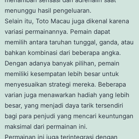
menunggu hasil pengeluaran.
Selain itu, Toto Macau juga dikenal karena
variasi permainannya. Pemain dapat
memilih antara taruhan tunggal, ganda, atau
bahkan kombinasi dari beberapa angka.
Dengan adanya banyak pilihan, pemain
memiliki kesempatan lebih besar untuk
menyesuaikan strategi mereka. Beberapa
varian juga menawarkan hadiah yang lebih
besar, yang menjadi daya tarik tersendiri
bagi para penjudi yang mencari keuntungan
maksimal dari permainan ini.
Permainan ini juga terintegrasi dengan