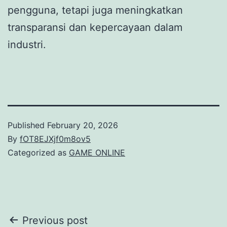
pengguna, tetapi juga meningkatkan
transparansi dan kepercayaan dalam
industri.
Published
February 20, 2026
By
fOT8EJXjf0m8ov5
Categorized as
GAME ONLINE
Post
Previous post