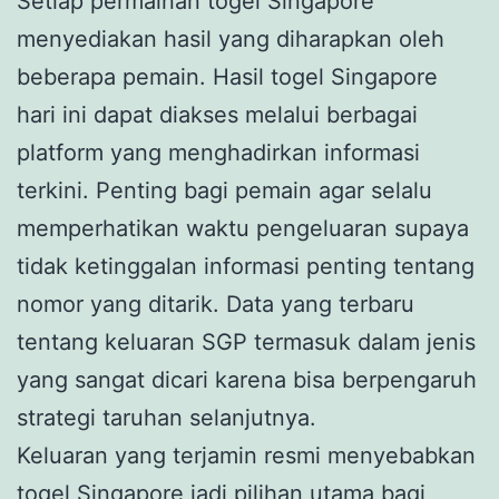
Setiap permainan togel Singapore
menyediakan hasil yang diharapkan oleh
beberapa pemain. Hasil togel Singapore
hari ini dapat diakses melalui berbagai
platform yang menghadirkan informasi
terkini. Penting bagi pemain agar selalu
memperhatikan waktu pengeluaran supaya
tidak ketinggalan informasi penting tentang
nomor yang ditarik. Data yang terbaru
tentang keluaran SGP termasuk dalam jenis
yang sangat dicari karena bisa berpengaruh
strategi taruhan selanjutnya.
Keluaran yang terjamin resmi menyebabkan
togel Singapore jadi pilihan utama bagi