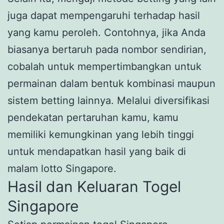
juga dapat mempengaruhi terhadap hasil
yang kamu peroleh. Contohnya, jika Anda
biasanya bertaruh pada nombor sendirian,
cobalah untuk mempertimbangkan untuk
permainan dalam bentuk kombinasi maupun
sistem betting lainnya. Melalui diversifikasi
pendekatan pertaruhan kamu, kamu
memiliki kemungkinan yang lebih tinggi
untuk mendapatkan hasil yang baik di
malam lotto Singapore.
Hasil dan Keluaran Togel
Singapore