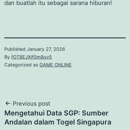
dan buatlah itu sebagai sarana hiburan!
Published
January 27, 2026
By
fOT8EJXjf0m8ov5
Categorized as
GAME ONLINE
Post
Previous post
Mengetahui Data SGP: Sumber
navigation
Andalan dalam Togel Singapura