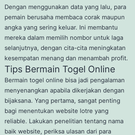
Dengan menggunakan data yang lalu, para
pemain berusaha membaca corak maupun
angka yang sering keluar. Ini membantu
mereka dalam memilih nombor untuk laga
selanjutnya, dengan cita-cita meningkatan
kesempatan menang dan menambah profit.
Tips Bermain Togel Online
Bermain togel online bisa jadi pengalaman
menyenangkan apabila dikerjakan dengan
bijaksana. Yang pertama, sangat penting
bagi menentukan website lotre yang
reliable. Lakukan penelitian tentang nama
baik website, periksa ulasan dari para