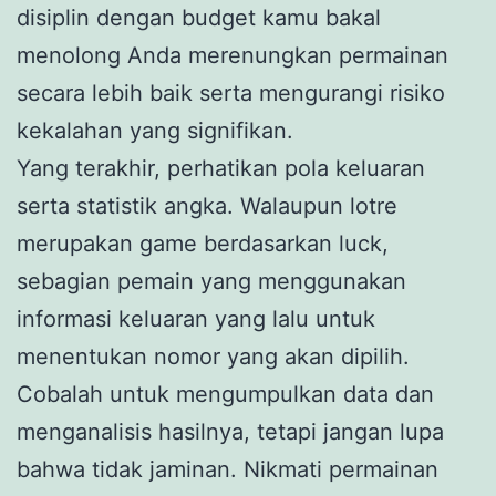
disiplin dengan budget kamu bakal
menolong Anda merenungkan permainan
secara lebih baik serta mengurangi risiko
kekalahan yang signifikan.
Yang terakhir, perhatikan pola keluaran
serta statistik angka. Walaupun lotre
merupakan game berdasarkan luck,
sebagian pemain yang menggunakan
informasi keluaran yang lalu untuk
menentukan nomor yang akan dipilih.
Cobalah untuk mengumpulkan data dan
menganalisis hasilnya, tetapi jangan lupa
bahwa tidak jaminan. Nikmati permainan