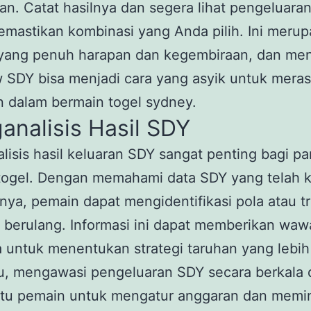
an. Catat hasilnya dan segera lihat pengeluara
mastikan kombinasi yang Anda pilih. Ini meru
ang penuh harapan dan kegembiraan, dan men
w SDY bisa menjadi cara yang asyik untuk mera
 dalam bermain togel sydney.
nalisis Hasil SDY
isis hasil keluaran SDY sangat penting bagi pa
togel. Dengan memahami data SDY yang telah k
ya, pemain dapat mengidentifikasi pola atau t
 berulang. Informasi ini dapat memberikan wa
 untuk menentukan strategi taruhan yang lebih
tu, mengawasi pengeluaran SDY secara berkala 
u pemain untuk mengatur anggaran dan memi