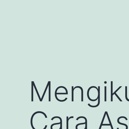
Skip
to
content
Mengiku
Cara As