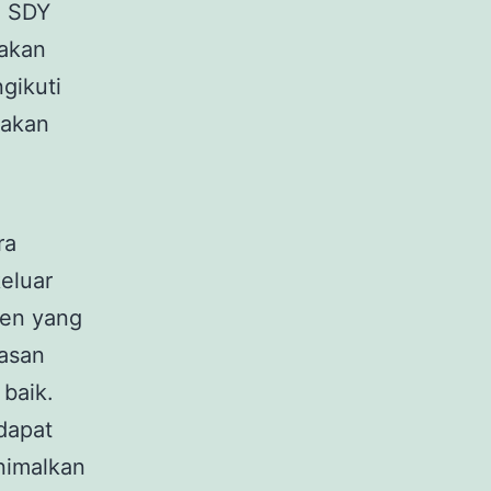
n SDY
pakan
gikuti
sakan
ra
eluar
ren yang
wasan
 baik.
dapat
nimalkan