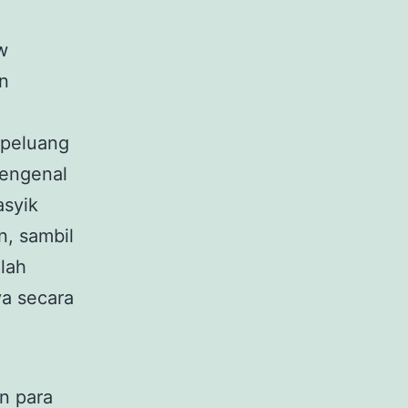
w
n
 peluang
mengenal
asyik
, sambil
lah
a secara
n para