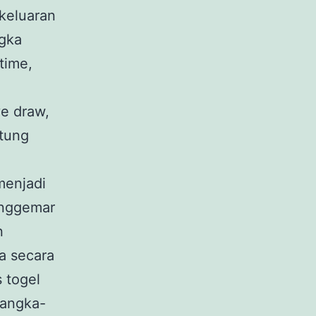
keluaran
ngka
time,
e draw,
tung
menjadi
enggemar
n
a secara
s togel
 angka-