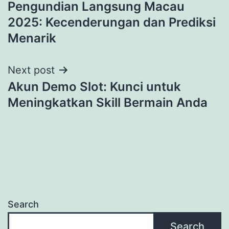
Pengundian Langsung Macau
navigation
2025: Kecenderungan dan Prediksi
Menarik
Next post
Akun Demo Slot: Kunci untuk
Meningkatkan Skill Bermain Anda
Search
Search