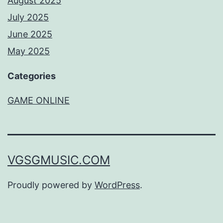
August 2025
July 2025
June 2025
May 2025
Categories
GAME ONLINE
VGSGMUSIC.COM
Proudly powered by
WordPress
.