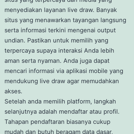
menyediakan layanan live draw. Banyak
situs yang menawarkan tayangan langsung
serta informasi terkini mengenai output
undian. Pastikan untuk memilih yang
terpercaya supaya interaksi Anda lebih
aman serta nyaman. Anda juga dapat
mencari informasi via aplikasi mobile yang
mendukung live draw agar memudahkan
akses.
Setelah anda memilih platform, langkah
selanjutnya adalah mendaftar atau profil.
Tahapan pendaftaran biasanya cukup
mudah dan butuh beragam data dasar,