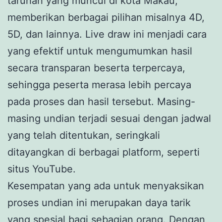
taruhan yang muncul di kota Makau,
memberikan berbagai pilihan misalnya 4D,
5D, dan lainnya. Live draw ini menjadi cara
yang efektif untuk mengumumkan hasil
secara transparan beserta terpercaya,
sehingga peserta merasa lebih percaya
pada proses dan hasil tersebut. Masing-
masing undian terjadi sesuai dengan jadwal
yang telah ditentukan, seringkali
ditayangkan di berbagai platform, seperti
situs YouTube.
Kesempatan yang ada untuk menyaksikan
proses undian ini merupakan daya tarik
yang spesial bagi sebagian orang. Dengan