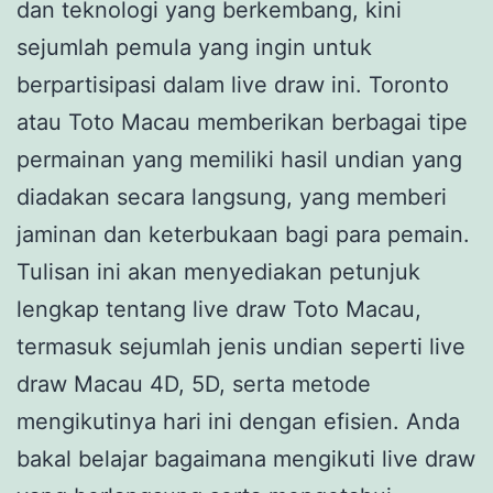
dan teknologi yang berkembang, kini
sejumlah pemula yang ingin untuk
berpartisipasi dalam live draw ini. Toronto
atau Toto Macau memberikan berbagai tipe
permainan yang memiliki hasil undian yang
diadakan secara langsung, yang memberi
jaminan dan keterbukaan bagi para pemain.
Tulisan ini akan menyediakan petunjuk
lengkap tentang live draw Toto Macau,
termasuk sejumlah jenis undian seperti live
draw Macau 4D, 5D, serta metode
mengikutinya hari ini dengan efisien. Anda
bakal belajar bagaimana mengikuti live draw