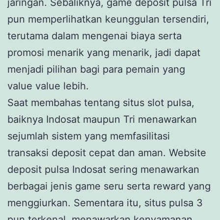
jaringan. Sebaliknya, game deposit pulsa Tri
pun memperlihatkan keunggulan tersendiri,
terutama dalam mengenai biaya serta
promosi menarik yang menarik, jadi dapat
menjadi pilihan bagi para pemain yang
value value lebih.
Saat membahas tentang situs slot pulsa,
baiknya Indosat maupun Tri menawarkan
sejumlah sistem yang memfasilitasi
transaksi deposit cepat dan aman. Website
deposit pulsa Indosat sering menawarkan
berbagai jenis game seru serta reward yang
menggiurkan. Sementara itu, situs pulsa 3
pun terkenal, menawarkan kenyamanan