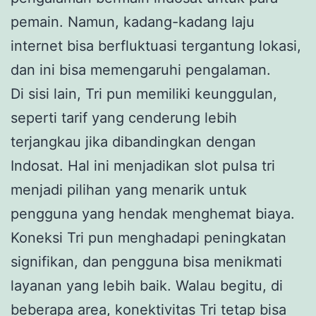
pemain. Namun, kadang-kadang laju
internet bisa berfluktuasi tergantung lokasi,
dan ini bisa memengaruhi pengalaman.
Di sisi lain, Tri pun memiliki keunggulan,
seperti tarif yang cenderung lebih
terjangkau jika dibandingkan dengan
Indosat. Hal ini menjadikan slot pulsa tri
menjadi pilihan yang menarik untuk
pengguna yang hendak menghemat biaya.
Koneksi Tri pun menghadapi peningkatan
signifikan, dan pengguna bisa menikmati
layanan yang lebih baik. Walau begitu, di
beberapa area, konektivitas Tri tetap bisa