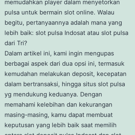
memudahkan player dalam menyetorkan
pulsa untuk bermain slot online. Walau
begitu, pertanyaannya adalah mana yang
lebih baik: slot pulsa Indosat atau slot pulsa
dari Tri?
Dalam artikel ini, kami ingin mengupas
berbagai aspek dari dua opsi ini, termasuk
kemudahan melakukan deposit, kecepatan
dalam bertransaksi, hingga situs slot pulsa
yg mendukung keduanya. Dengan
memahami kelebihan dan kekurangan
masing-masing, kamu dapat membuat
keputusan yang lebih baik saat memilih