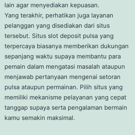
lain agar menyediakan kepuasan.
Yang terakhir, perhatikan juga layanan
pelanggan yang disediakan dari situs
tersebut. Situs slot deposit pulsa yang
terpercaya biasanya memberikan dukungan
sepanjang waktu supaya membantu para
pemain dalam mengatasi masalah ataupun
menjawab pertanyaan mengenai setoran
pulsa ataupun permainan. Pilih situs yang
memiliki mekanisme pelayanan yang cepat
tanggap supaya serta pengalaman bermain
kamu semakin maksimal.