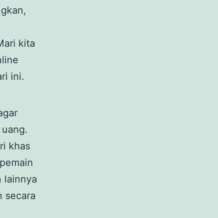
ngkan,
ri kita
nline
i ini.
agar
 uang.
ri khas
 pemain
 lainnya
n secara