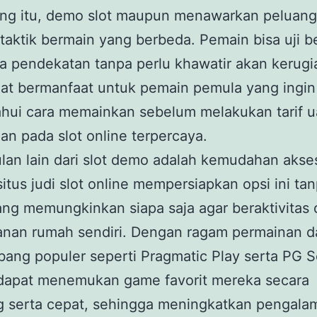
ing itu, demo slot maupun menawarkan peluang
taktik bermain yang berbeda. Pemain bisa uji 
rta pendekatan tanpa perlu khawatir akan kerugi
mat bermanfaat untuk pemain pemula yang ingin
hui cara memainkan sebelum melakukan tarif 
n pada slot online terpercaya.
an lain dari slot demo adalah kemudahan akse
itus judi slot online mempersiapkan opsi ini ta
ang memungkinkan siapa saja agar beraktivitas 
nan rumah sendiri. Dengan ragam permainan da
ng populer seperti Pragmatic Play serta PG So
dapat menemukan game favorit mereka secara
 serta cepat, sehingga meningkatkan pengala